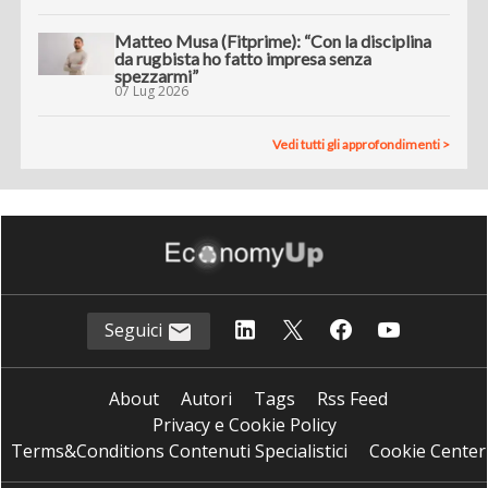
Matteo Musa (Fitprime): “Con la disciplina
da rugbista ho fatto impresa senza
spezzarmi”
07 Lug 2026
Vedi tutti gli approfondimenti >
Seguici
About
Autori
Tags
Rss Feed
Privacy e Cookie Policy
Terms&Conditions Contenuti Specialistici
Cookie Center