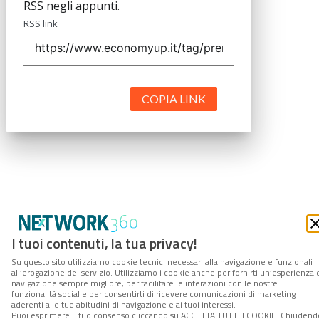
RSS negli appunti.
RSS link
COPIA LINK
I tuoi contenuti, la tua privacy!
Su questo sito utilizziamo cookie tecnici necessari alla navigazione e funzionali
all’erogazione del servizio. Utilizziamo i cookie anche per fornirti un’esperienza 
navigazione sempre migliore, per facilitare le interazioni con le nostre
funzionalità social e per consentirti di ricevere comunicazioni di marketing
aderenti alle tue abitudini di navigazione e ai tuoi interessi.
Puoi esprimere il tuo consenso cliccando su ACCETTA TUTTI I COOKIE. Chiudend