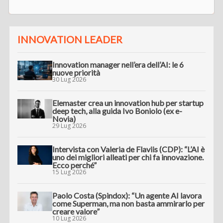
INNOVATION LEADER
Innovation manager nell’era dell’AI: le 6
nuove priorità
30 Lug 2026
Elemaster crea un innovation hub per startup
deep tech, alla guida Ivo Boniolo (ex e-
Novia)
29 Lug 2026
Intervista con Valeria de Flaviis (CDP): “L’AI è
uno dei migliori alleati per chi fa innovazione.
Ecco perché”
15 Lug 2026
Paolo Costa (Spindox): “Un agente AI lavora
come Superman, ma non basta ammirarlo per
creare valore”
10 Lug 2026