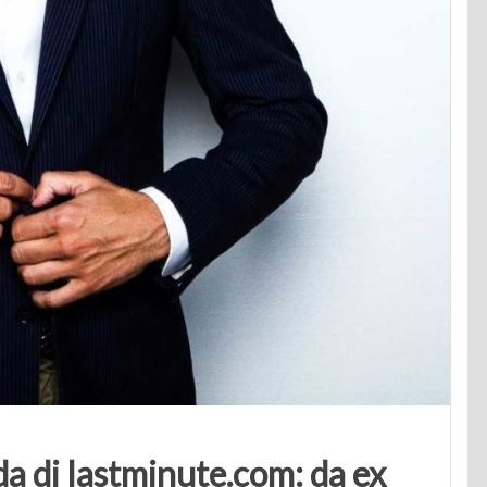
da di lastminute.com: da ex