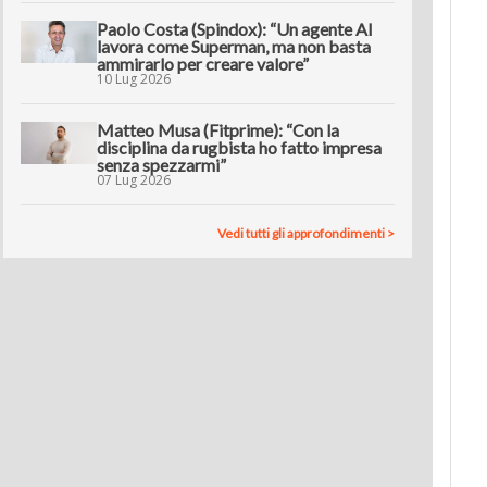
Paolo Costa (Spindox): “Un agente AI
lavora come Superman, ma non basta
ammirarlo per creare valore”
10 Lug 2026
Matteo Musa (Fitprime): “Con la
disciplina da rugbista ho fatto impresa
senza spezzarmi”
07 Lug 2026
Vedi tutti gli approfondimenti >