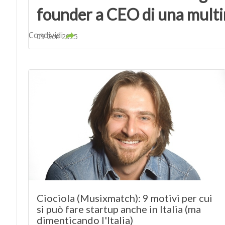
founder a CEO di una multi
Condividi
09 Gen 2025
Ciociola (Musixmatch): 9 motivi per cui
si può fare startup anche in Italia (ma
dimenticando l'Italia)