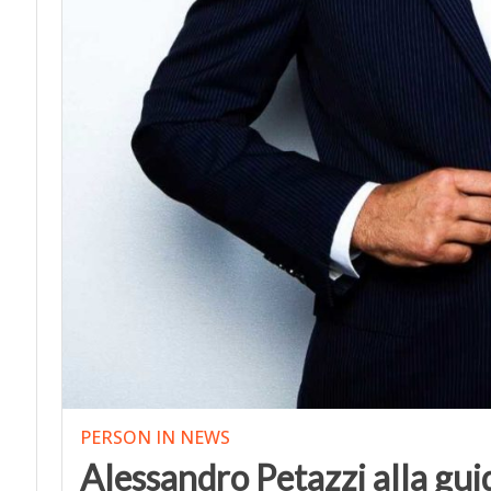
PERSON IN NEWS
Alessandro Petazzi alla gui