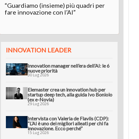
“Guardiamo (insieme) più quadri per
fare innovazione con l’AI”
INNOVATION LEADER
Innovation manager nell’era dell’AI: le 6
nuove priorità
30 Lug 2026
Elemaster crea un innovation hub per
startup deep tech, alla guida Ivo Boniolo
(ex e-Novia)
29 Lug 2026
Intervista con Valeria de Flaviis (CDP):
“L’AI è uno dei migliori alleati per chi fa
innovazione. Ecco perché”
15 Lug 2026