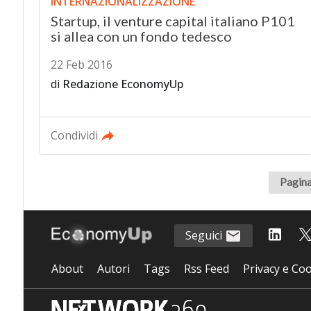
INTERNAZIONALIZZAZIONE
Startup, il venture capital italiano P101
si allea con un fondo tedesco
22 Feb 2016
di
Redazione EconomyUp
Condividi
Pagina
Seguici
About
Autori
Tags
Rss Feed
Privacy e Coo