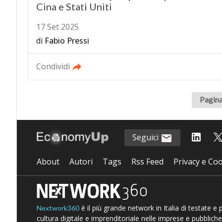
Cina e Stati Uniti
17 Set 2025
di
Fabio Pressi
Condividi
Pagina
Seguici
About
Autori
Tags
Rss Feed
Privacy e Coo
è il più grande network in Italia di testate e
Nextwork360
cultura digitale e imprenditoriale nelle imprese e pubbliche