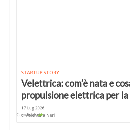
STARTUP STORY
Velettrica: com’è nata e cosa
propulsione elettrica per l
17 Lug 2026
Condividi
di
Valentina Neri