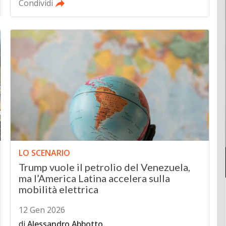
Condividi
LO SCENARIO
Trump vuole il petrolio del Venezuela,
ma l’America Latina accelera sulla
mobilità elettrica
12 Gen 2026
di
Alessandro Abbotto