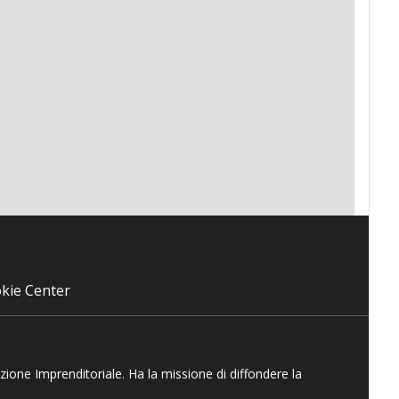
kie Center
azione Imprenditoriale. Ha la missione di diffondere la