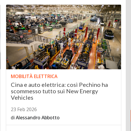
MOBILITÀ ELETTRICA
Cina e auto elettrica: così Pechino ha
scommesso tutto sui New Energy
Vehicles
23 Feb 2026
di
Alessandro Abbotto