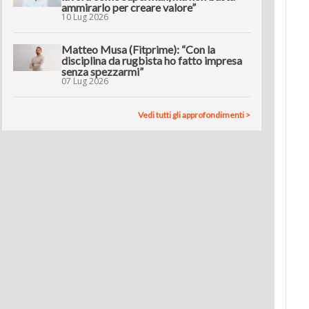
ammirarlo per creare valore”
10 Lug 2026
Matteo Musa (Fitprime): “Con la
disciplina da rugbista ho fatto impresa
senza spezzarmi”
07 Lug 2026
Vedi tutti gli approfondimenti >