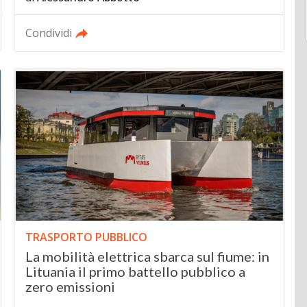
Condividi
TRASPORTO PUBBLICO
La mobilità elettrica sbarca sul fiume: in
Lituania il primo battello pubblico a
zero emissioni