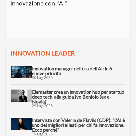
innovazione con l’AI”
INNOVATION LEADER
Innovation manager nell’era dell’AI: le 6
nuove priorità
30 Lug 2026
Elemaster crea un innovation hub per startup
deep tech, alla guida Ivo Boniolo (ex e-
Novia)
29 Lug 2026
Intervista con Valeria de Flaviis (CDP): “L’AI è
uno dei migliori alleati per chi fa innovazione.
Ecco perché”
15 Lug 2026