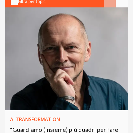
Filtra per topic
AI TRANSFORMATION
“Guardiamo (insieme) più quadri per fare