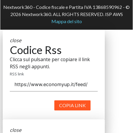
Nextwork360 - Codice fiscale e Partita IVA 13868590962 - ©
2026 Nextwork360. ALL RIGHTS RESERVED. ISP AWS
Mappa del sito
close
Codice Rss
Clicca sul pulsante per copiare il link
RSS negli appunti.
RSS link
COPIA LINK
close