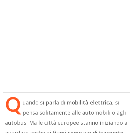
Q
uando si parla di
mobilità elettrica
, si
pensa solitamente alle automobili o agli
autobus. Ma le città europee stanno iniziando a
guardare anche
ai fiumi come vie di trasporto