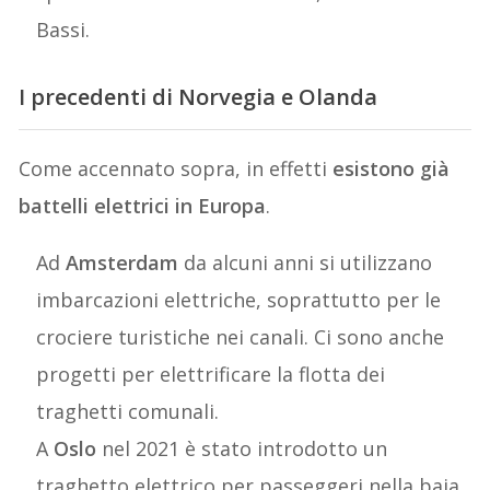
Bassi.
I precedenti di Norvegia e Olanda
Come accennato sopra, in effetti
esistono già
battelli elettrici in Europa
.
Ad
Amsterdam
da alcuni anni si utilizzano
imbarcazioni elettriche, soprattutto per le
crociere turistiche nei canali. Ci sono anche
progetti per elettrificare la flotta dei
traghetti comunali.
A
Oslo
nel 2021 è stato introdotto un
traghetto elettrico per passeggeri nella baia