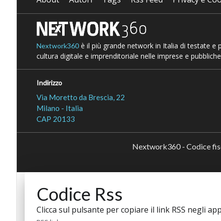
è il più grande network in Italia di testate e
Nextwork360
cultura digitale e imprenditoriale nelle imprese e pubbliche
Indirizzo
Via Moretto da Brescia, 22
Milano - Italia
CAP 20133
Nextwork360 - Codice fi
Codice Rss
Clicca sul pulsante per copiare il link RSS negli app