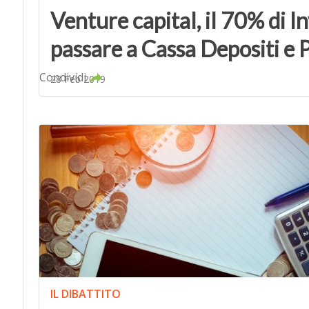
Venture capital, il 70% di I
passare a Cassa Depositi e P
Condividi
28 Feb 2019
IL DIBATTITO