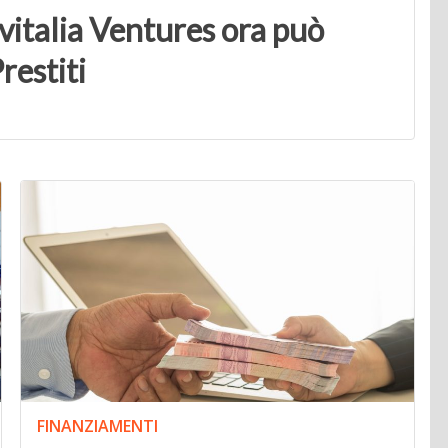
nvitalia Ventures ora può
restiti
FINANZIAMENTI