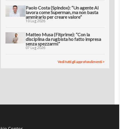
Paolo Costa (Spindox): “Un agente AI
lavora come Superman, ma non basta
ammirarlo per creare valore”
10 Lug 2026
Matteo Musa (Fitprime): “Con la
disciplina da rugbista ho fatto impresa
senza spezzarmi”
07 Lug 2026
Vedi tutti gli approfondimenti >
kie Center