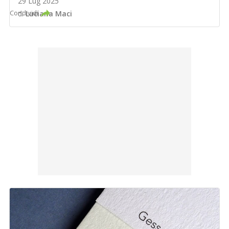
29 Lug 2025
Condividi
di
Luciana Maci