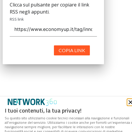
Clicca sul pulsante per copiare il link
RSS negli appunti.
RSS link
COPIA LINK
I tuoi contenuti, la tua privacy!
Su questo sito utilizziamo cookie tecnici necessari alla navigazione e funzionali
all’erogazione del servizio. Utilizziamo i cookie anche per fornirti un’esperienza 
navigazione sempre migliore, per facilitare le interazioni con le nostre
funzionalità social e per consentirti di ricevere comunicazioni di marketing