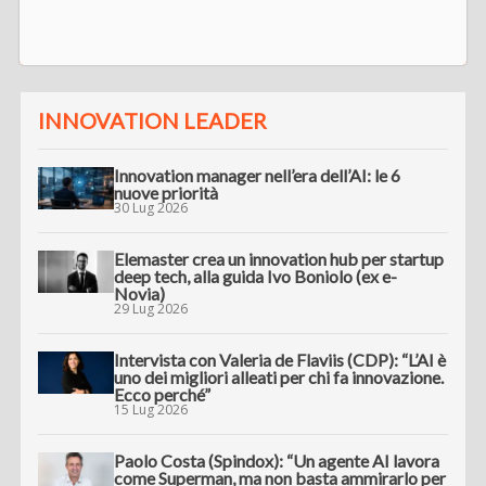
INNOVATION LEADER
Innovation manager nell’era dell’AI: le 6
nuove priorità
30 Lug 2026
Elemaster crea un innovation hub per startup
deep tech, alla guida Ivo Boniolo (ex e-
Novia)
29 Lug 2026
Intervista con Valeria de Flaviis (CDP): “L’AI è
uno dei migliori alleati per chi fa innovazione.
Ecco perché”
15 Lug 2026
Paolo Costa (Spindox): “Un agente AI lavora
come Superman, ma non basta ammirarlo per