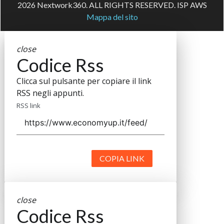
2026 Nextwork360. ALL RIGHTS RESERVED. ISP AWS
Mappa del sito
close
Codice Rss
Clicca sul pulsante per copiare il link
RSS negli appunti.
RSS link
COPIA LINK
close
Codice Rss