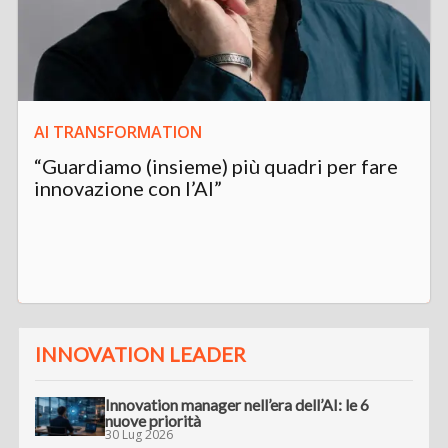
AI TRANSFORMATION
“Guardiamo (insieme) più quadri per fare
innovazione con l’AI”
INNOVATION LEADER
Innovation manager nell’era dell’AI: le 6
nuove priorità
30 Lug 2026