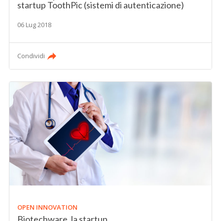
startup ToothPic (sistemi di autenticazione)
06 Lug 2018
Condividi
OPEN INNOVATION
Biotechware, la startup