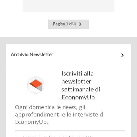
Pagina
Pagina 1 di 4
successiva
Archivio Newsletter
Iscriviti alla
newsletter
settimanale di
EconomyUp!
Ogni domenica le news, gli
approfondimenti e le interviste di
EconomyUp.
Email