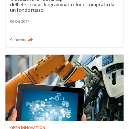
dell’elettrocardiogramma in cloud comprata da
un fondo russo
09 Ott 2017
Condividi
OPEN INNOVATION