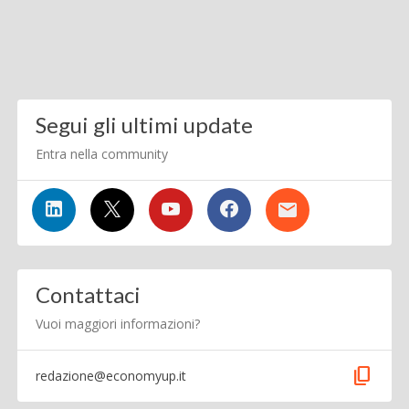
Segui gli ultimi update
Entra nella community
Contattaci
Vuoi maggiori informazioni?
content_copy
redazione@economyup.it