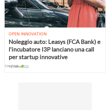
OPEN INNOVATION
Noleggio auto: Leasys (FCA Bank) e
l'incubatore I3P lanciano una call
per startup innovative
Condividi
12 Gen 2022