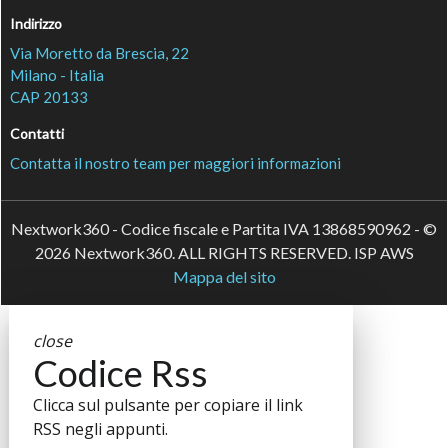
Indirizzo
Via Moretto da Brescia, 22
Milano - Italia
CAP 20133
Contatti
Contatta il nostro team per maggiori informazioni
Nextwork360 - Codice fiscale e Partita IVA 13868590962 - ©
2026 Nextwork360. ALL RIGHTS RESERVED. ISP AWS
Mappa del sito
close
Codice Rss
Clicca sul pulsante per copiare il link
RSS negli appunti.