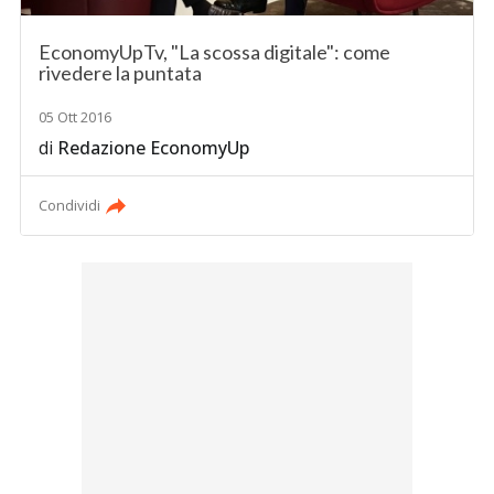
EconomyUpTv, "La scossa digitale": come
rivedere la puntata
05 Ott 2016
di
Redazione EconomyUp
Condividi