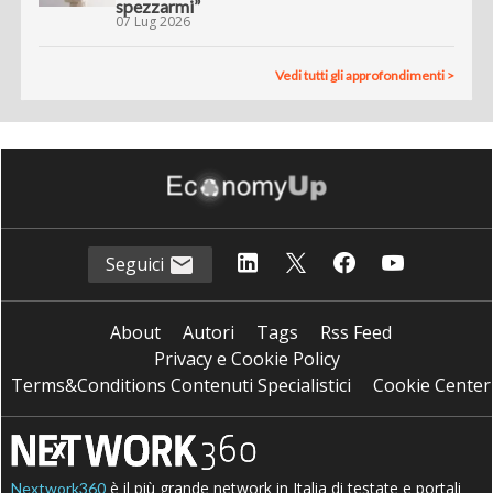
spezzarmi”
07 Lug 2026
Vedi tutti gli approfondimenti >
Seguici
About
Autori
Tags
Rss Feed
Privacy e Cookie Policy
Terms&Conditions Contenuti Specialistici
Cookie Center
è il più grande network in Italia di testate e portali
Nextwork360