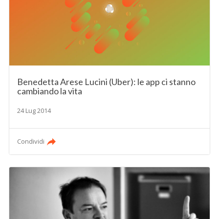
Benedetta Arese Lucini (Uber): le app ci stanno
cambiando la vita
24 Lug 2014
Condividi