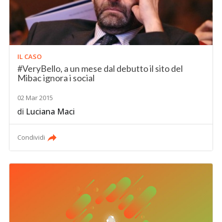
IL CASO
#VeryBello, a un mese dal debutto il sito del
Mibac ignora i social
02 Mar 2015
di
Luciana Maci
Condividi