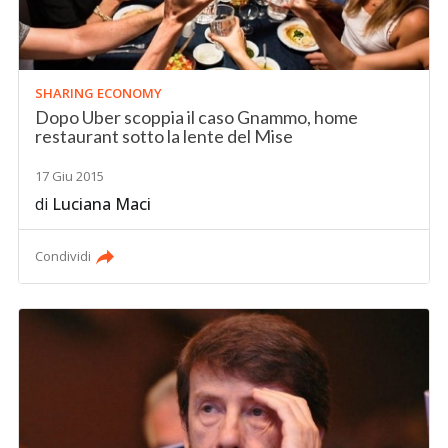
SHARING ECONOMY
Dopo Uber scoppia il caso Gnammo, home
restaurant sotto la lente del Mise
17 Giu 2015
di
Luciana Maci
Condividi