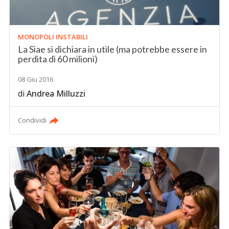
MONOPOLI INSTABILI
La Siae si dichiara in utile (ma potrebbe essere in
perdita di 60 milioni)
08 Giu 2016
di
Andrea Milluzzi
Condividi