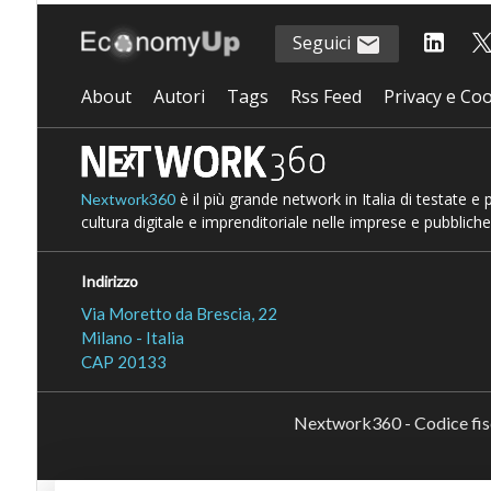
Seguici
About
Autori
Tags
Rss Feed
Privacy e Coo
è il più grande network in Italia di testate e
Nextwork360
cultura digitale e imprenditoriale nelle imprese e pubbliche
Indirizzo
Via Moretto da Brescia, 22
Milano - Italia
CAP 20133
Nextwork360 - Codice fi