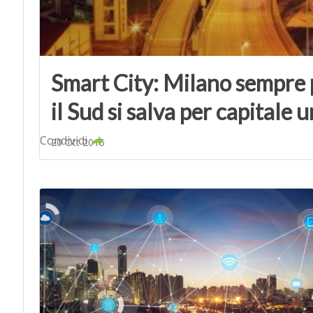
Smart City: Milano sempre 
il Sud si salva per capitale
Condividi
20 Ott 2016