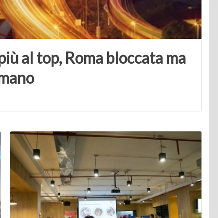
più al top, Roma bloccata ma
 umano