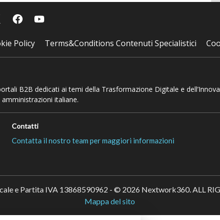
kie Policy
Terms&Conditions Contenuti Specialistici
Coo
 portali B2B dedicati ai temi della Trasformazione Digitale e dell’Innov
 amministrazioni italiane.
Contatti
Contatta il nostro team per maggiori informazioni
scale e Partita IVA 13868590962 - © 2026 Nextwork360. ALL 
Mappa del sito