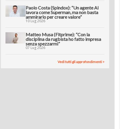
Paolo Costa (Spindox): “Un agente AI
lavora come Superman, ma non basta
ammirarlo per creare valore”
10 Lug 2026
Matteo Musa (Fitprime): “Con la
disciplina da rugbista ho fatto impresa
senza spezzarmi”
07 Lug 2026
Vedi tutti gli approfondimenti >