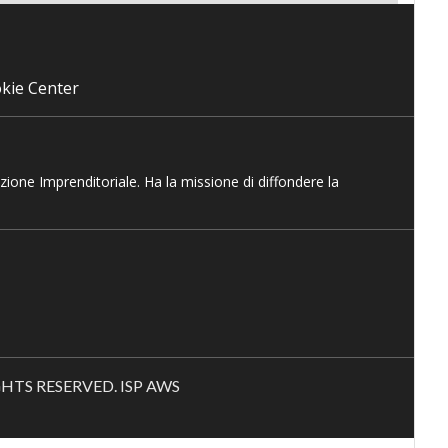
kie Center
azione Imprenditoriale. Ha la missione di diffondere la
RIGHTS RESERVED. ISP AWS