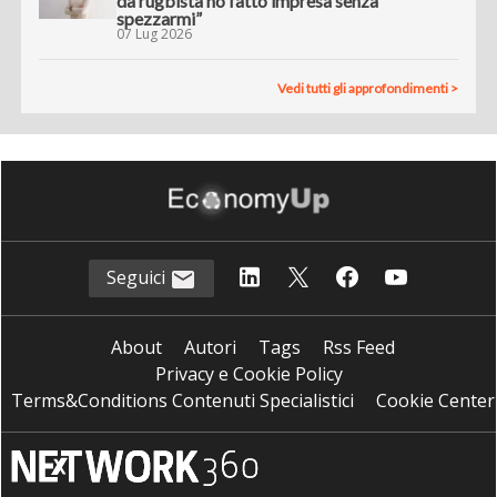
da rugbista ho fatto impresa senza
spezzarmi”
07 Lug 2026
Vedi tutti gli approfondimenti >
Seguici
About
Autori
Tags
Rss Feed
Privacy e Cookie Policy
Terms&Conditions Contenuti Specialistici
Cookie Center