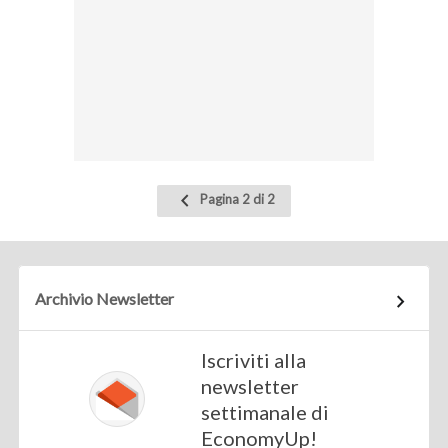
Pagina
Pagina 2 di 2
precedente
Archivio Newsletter
Iscriviti alla
newsletter
settimanale di
EconomyUp!