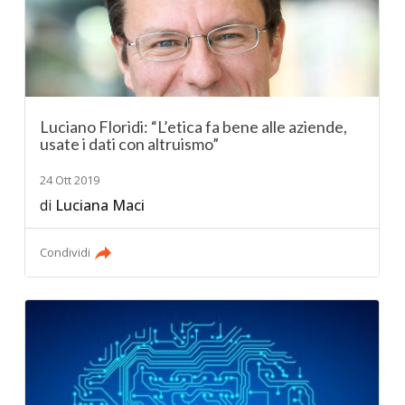
Luciano Floridi: “L’etica fa bene alle aziende,
usate i dati con altruismo”
24 Ott 2019
di
Luciana Maci
Condividi