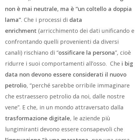
non è mai neutrale, ma è “un coltello a doppia
lama”
. Che i processi di
data
enrichment
(arricchimento dei dati unificando e
confrontando quelli provenienti da diversi
canali) rischiano di “
ossificare la persona
”, cioè
ridurre i suoi comportamenti all’osso. Che
i big
data non devono essere considerati il nuovo
petrolio
, “perché sarebbe orribile immaginare
che estraessero petrolio da noi, dalle nostre
vene”. E che, in un mondo attraversato dalla
trasformazione digitale
, le aziende più
lungimiranti devono essere consapevoli che