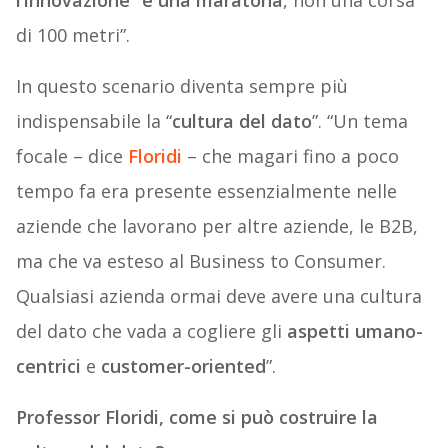
l’innovazione “è una maratona
, non una corsa
di 100 metri”.
In questo scenario diventa sempre più
indispensabile la “
cultura del dato
”. “Un tema
focale – dice
Floridi
– che magari fino a poco
tempo fa era presente essenzialmente nelle
aziende che lavorano per altre aziende, le B2B,
ma che va esteso al Business to Consumer.
Qualsiasi azienda ormai deve avere una cultura
del dato che vada a cogliere gli
aspetti umano-
centrici
e
customer-oriented
”.
Professor Floridi, come si può costruire la