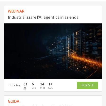
WEBINAR
Industrializzare l'AI agentica in azienda
61
6
34
13
Inizia tra
ISCRIVITI
GUIDA