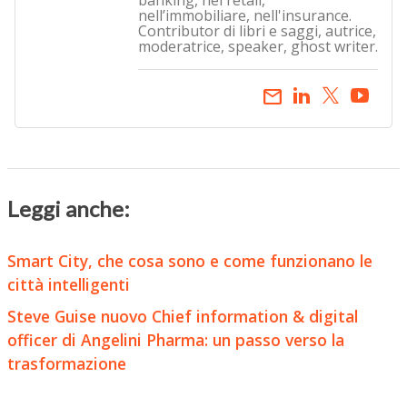
banking, nel retail,
nell’immobiliare, nell'insurance.
Contributor di libri e saggi, autrice,
moderatrice, speaker, ghost writer.
email
Leggi anche:
Smart City, che cosa sono e come funzionano le
città intelligenti
Steve Guise nuovo Chief information & digital
officer di Angelini Pharma: un passo verso la
trasformazione