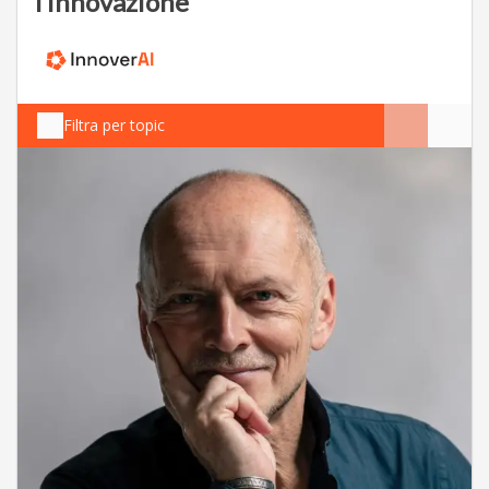
l’innovazione
Filtra per topic