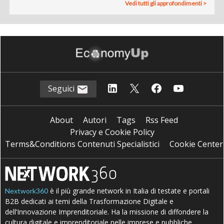
Vedi tutti gli approfondimenti >
Seguici
About
Autori
Tags
Rss Feed
Privacy e Cookie Policy
Terms&Conditions Contenuti Specialistici
Cookie Center
è il più grande network in Italia di testate e portali
Nextwork360
B2B dedicati ai temi della Trasformazione Digitale e
dell’Innovazione Imprenditoriale. Ha la missione di diffondere la
cultura digitale e imprenditoriale nelle imprese e pubbliche