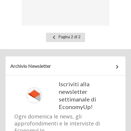
Pagina
Pagina 2 di 2
precedente
Archivio Newsletter
Iscriviti alla
newsletter
settimanale di
EconomyUp!
Ogni domenica le news, gli
approfondimenti e le interviste di
EconomyUp.