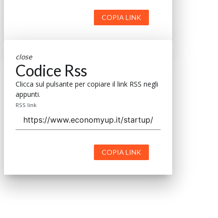
COPIA LINK
close
Codice Rss
Clicca sul pulsante per copiare il link RSS negli
appunti.
RSS link
COPIA LINK