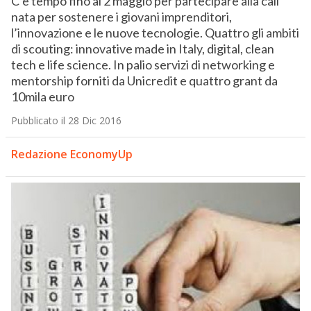
C’è tempo fino al 2 maggio per partecipare alla call
nata per sostenere i giovani imprenditori,
l’innovazione e le nuove tecnologie. Quattro gli ambiti
di scouting: innovative made in Italy, digital, clean
tech e life science. In palio servizi di networking e
mentorship forniti da Unicredit e quattro grant da
10mila euro
Pubblicato il 28 Dic 2016
Redazione EconomyUp