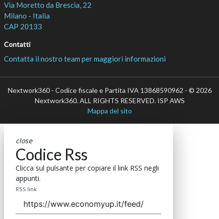
Via Moretto da Brescia, 22
Milano - Italia
CAP 20133
Contatti
Contatta il nostro team per maggiori informazioni
Nextwork360 - Codice fiscale e Partita IVA 13868590962 - © 2026
Nextwork360. ALL RIGHTS RESERVED. ISP AWS
Mappa del sito
close
Codice Rss
Clicca sul pulsante per copiare il link RSS negli
appunti.
RSS link