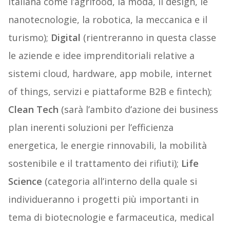
italiana come l’agrifood, la moda, il design, le
nanotecnologie, la robotica, la meccanica e il
turismo);
Digital
(rientreranno in questa classe
le aziende e idee imprenditoriali relative a
sistemi cloud, hardware, app mobile, internet
of things, servizi e piattaforme B2B e fintech);
Clean
Tech
(sarà l’ambito d’azione dei business
plan inerenti soluzioni per l’efficienza
energetica, le energie rinnovabili, la mobilità
sostenibile e il trattamento dei rifiuti);
Life
Science
(categoria all’interno della quale si
individueranno i progetti più importanti in
tema di biotecnologie e farmaceutica, medical