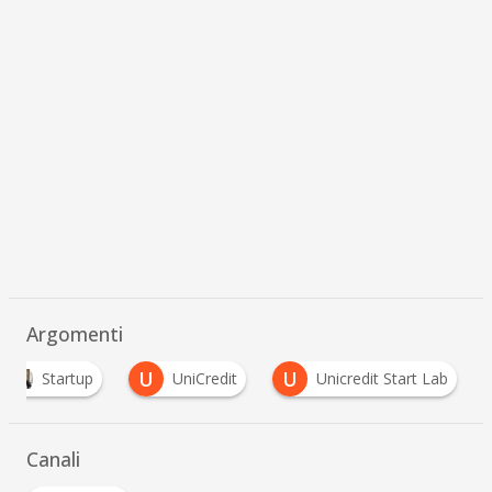
Argomenti
U
U
Startup
UniCredit
Unicredit Start Lab
Canali