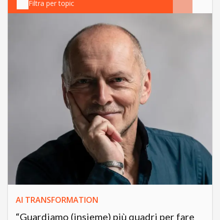
Filtra per topic
AI TRANSFORMATION
“Guardiamo (insieme) più quadri per fare