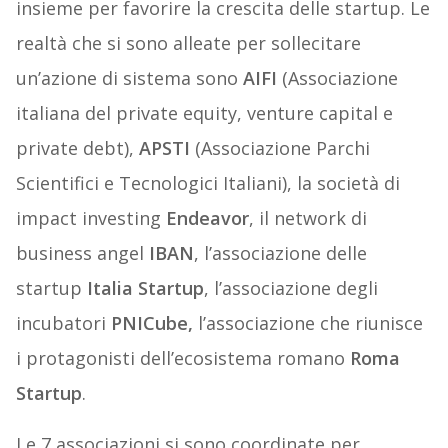
insieme per favorire la crescita delle startup. Le
realtà che si sono alleate per sollecitare
un’azione di sistema sono
AIFI
(Associazione
italiana del private equity, venture capital e
private debt),
APSTI
(Associazione Parchi
Scientifici e Tecnologici Italiani), la società di
impact investing
Endeavor
, il network di
business angel
IBAN
, l’associazione delle
startup
Italia Startup
, l’associazione degli
incubatori
PNICube,
l’associazione che riunisce
i protagonisti dell’ecosistema romano
Roma
Startup
.
Le 7 associazioni si sono coordinate per