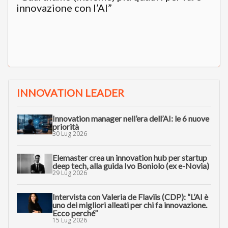
innovazione con l’AI”
INNOVATION LEADER
Innovation manager nell’era dell’AI: le 6 nuove
priorità
30 Lug 2026
Elemaster crea un innovation hub per startup
deep tech, alla guida Ivo Boniolo (ex e-Novia)
29 Lug 2026
Intervista con Valeria de Flaviis (CDP): “L’AI è
uno dei migliori alleati per chi fa innovazione.
Ecco perché”
15 Lug 2026