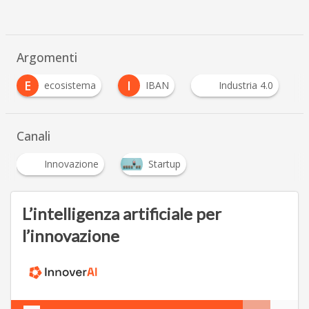
Argomenti
I
I
IBAN
Industria 4.0
Italia StartUp
…
Canali
Innovazione
Startup
L’intelligenza artificiale per
l’innovazione