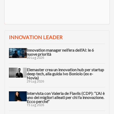
INNOVATION LEADER
Innovation manager nell’era dell’AI: le 6
nuove priorità
30 Lug 2026
Elemaster crea un innovation hub per startup
deep tech, alla guida Ivo Boniolo (ex e-
Novia)
29 Lug 2026
Intervista con Valeria de Flaviis (CDP): “L’AI è
uno dei migliori alleati per chi fa innovazione.
Ecco perché”
15 Lug 2026