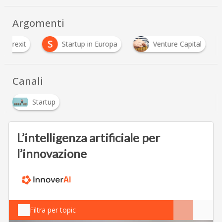
Argomenti
S
Brexit
Startup in Europa
Venture Capital
Canali
Startup
L’intelligenza artificiale per
l’innovazione
Filtra per topic