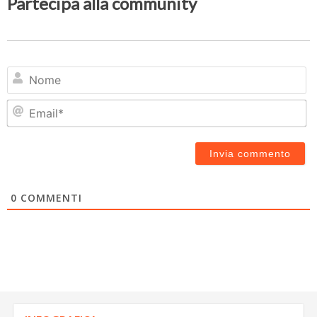
Partecipa alla community
N
Em
0
COMMENTI