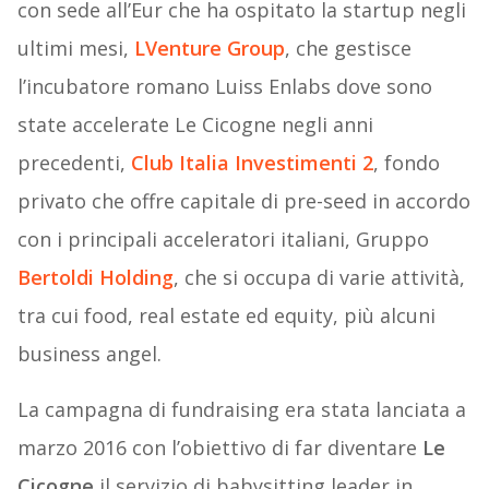
con sede all’Eur che ha ospitato la startup negli
ultimi mesi,
LVenture Group
, che gestisce
l’incubatore romano Luiss Enlabs dove sono
state accelerate Le Cicogne negli anni
precedenti,
Club Italia Investimenti 2
, fondo
privato che offre capitale di pre-seed in accordo
con i principali acceleratori italiani, Gruppo
Bertoldi Holding
, che si occupa di varie attività,
tra cui food, real estate ed equity, più alcuni
business angel.
La campagna di fundraising era stata lanciata a
marzo 2016 con l’obiettivo di far diventare
Le
Cicogne
il servizio di babysitting leader in