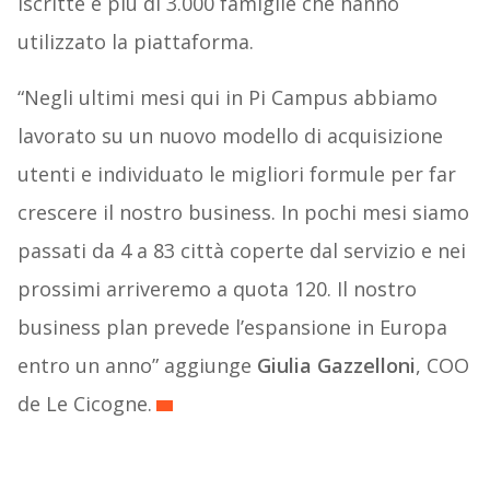
iscritte e più di 3.000 famiglie che hanno
utilizzato la piattaforma.
“Negli ultimi mesi qui in Pi Campus abbiamo
lavorato su un nuovo modello di acquisizione
utenti e individuato le migliori formule per far
crescere il nostro business. In pochi mesi siamo
passati da 4 a 83 città coperte dal servizio e nei
prossimi arriveremo a quota 120. Il nostro
business plan prevede l’espansione in Europa
entro un anno” aggiunge
Giulia Gazzelloni
, COO
de Le Cicogne.