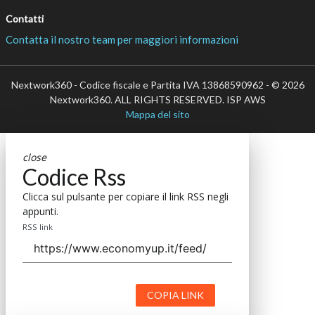
Contatti
Contatta il nostro team per maggiori informazioni
Nextwork360 - Codice fiscale e Partita IVA 13868590962 - © 2026
Nextwork360. ALL RIGHTS RESERVED. ISP AWS
Mappa del sito
close
Codice Rss
Clicca sul pulsante per copiare il link RSS negli
appunti.
RSS link
COPIA LINK