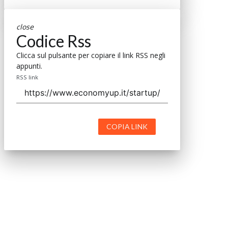
close
Codice Rss
Clicca sul pulsante per copiare il link RSS negli
appunti.
RSS link
COPIA LINK