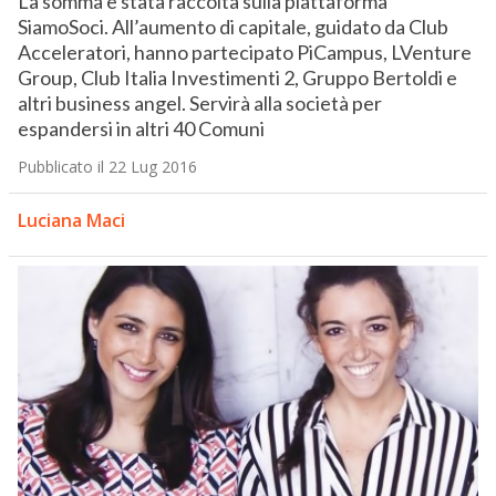
La somma è stata raccolta sulla piattaforma
SiamoSoci. All’aumento di capitale, guidato da Club
Acceleratori, hanno partecipato PiCampus, LVenture
Group, Club Italia Investimenti 2, Gruppo Bertoldi e
altri business angel. Servirà alla società per
espandersi in altri 40 Comuni
Pubblicato il 22 Lug 2016
Luciana Maci