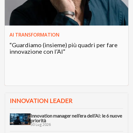
AI TRANSFORMATION
“Guardiamo (insieme) più quadri per fare
innovazione con l’AI”
INNOVATION LEADER
Innovation manager nell’era dell’AI: le 6 nuove
priorità
30 Lug 2026