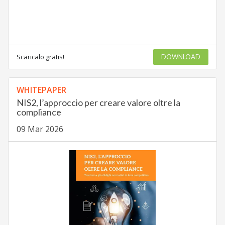
Scaricalo gratis!
DOWNLOAD
WHITEPAPER
NIS2, l’approccio per creare valore oltre la
compliance
09 Mar 2026