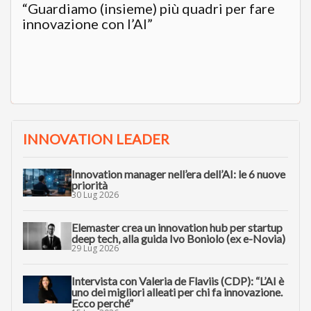
“Guardiamo (insieme) più quadri per fare
innovazione con l’AI”
INNOVATION LEADER
Innovation manager nell’era dell’AI: le 6 nuove
priorità
30 Lug 2026
Elemaster crea un innovation hub per startup
deep tech, alla guida Ivo Boniolo (ex e-Novia)
29 Lug 2026
Intervista con Valeria de Flaviis (CDP): “L’AI è
uno dei migliori alleati per chi fa innovazione.
Ecco perché”