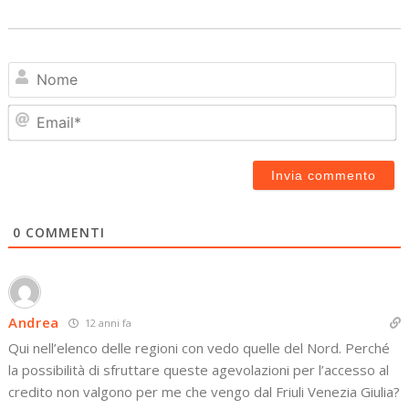
N
Em
0
COMMENTI
Andrea
12 anni fa
Qui nell’elenco delle regioni con vedo quelle del Nord. Perché
la possibilità di sfruttare queste agevolazioni per l’accesso al
credito non valgono per me che vengo dal Friuli Venezia Giulia?