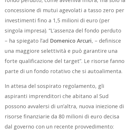
fondo perduto, come avveniva finora, ma solo la
concessione di mutui agevolati a tasso zero per
investimenti fino a 1,5 milioni di euro (per
singola impresa). “L’assenza del fondo perduto
– ha spiegato l’ad
Domenico Arcuri
, – definisce
una maggiore selettività e può garantire una
forte qualificazione del target”. Le risorse fanno
parte di un fondo rotativo che si autoalimenta.
In attesa del sospirato regolamento, gli
aspiranti imprenditori che abitano al Sud
possono avvalersi di un’altra, nuova iniezione di
risorse finanziarie da 80 milioni di euro decisa
dal governo con un recente provvedimento: