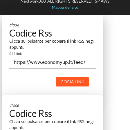
Nextwork360. ALL RIGHTS RESERVED. ISP AWS
Mappa del sito
close
Codice Rss
Clicca sul pulsante per copiare il link RSS negli
appunti.
RSS link
COPIA LINK
close
Codice Rss
Clicca sul pulsante per copiare il link RSS negli
appunti.