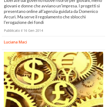
Liberate dal governo nuove risorse per giovani, meno
giovani e donne che avviano un’impresa. I progetti si
presentano online all’agenzia guidata da Domenico
Arcuri. Ma serve il regolamento che sblocchi
l’erogazione dei fondi
Pubblicato il 16 Gen 2014
Luciana Maci