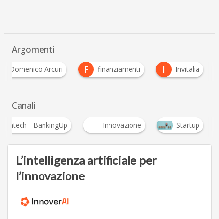
Argomenti
D
F
I
Domenico Arcuri
finanziamenti
Invitalia
Canali
Fintech - BankingUp
Innovazione
Startup
L’intelligenza artificiale per
l’innovazione