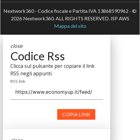
Nextwork360 - Codice fiscale e Partita IVA 13868590962 - ©
2026 Nextwork360. ALL RIGHTS RESERVED. ISP AWS
Mappa del sito
close
Codice Rss
Clicca sul pulsante per copiare il link
RSS negli appunti.
RSS link
COPIA LINK