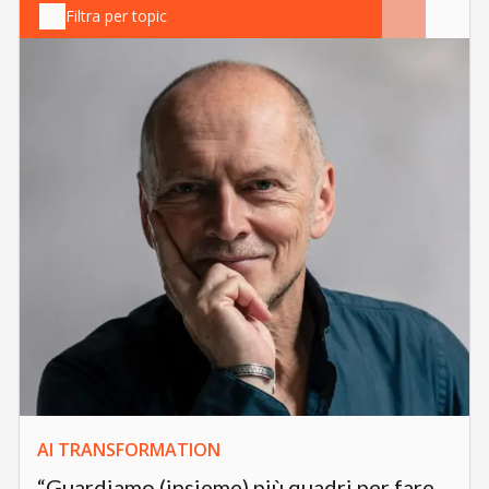
Filtra per topic
AI TRANSFORMATION
“Guardiamo (insieme) più quadri per fare