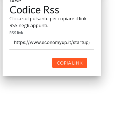
close
Codice Rss
Clicca sul pulsante per copiare il link
RSS negli appunti.
RSS link
COPIA LINK