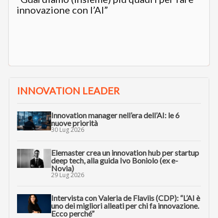
innovazione con l’AI”
INNOVATION LEADER
Innovation manager nell’era dell’AI: le 6
nuove priorità
30 Lug 2026
Elemaster crea un innovation hub per startup
deep tech, alla guida Ivo Boniolo (ex e-
Novia)
29 Lug 2026
Intervista con Valeria de Flaviis (CDP): “L’AI è
uno dei migliori alleati per chi fa innovazione.
Ecco perché”