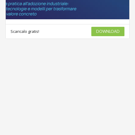
Scaricalo gratis!
DOWNLOAD