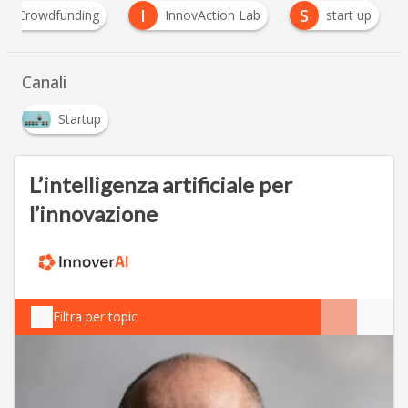
I
S
Crowdfunding
InnovAction Lab
start up
Canali
Startup
L’intelligenza artificiale per
l’innovazione
Filtra per topic