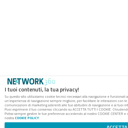
I tuoi contenuti, la tua privacy!
Su questo sito utilizziamo cookie tecnici necessari alla navigazione e funzionali a
un’esperienza di navigazione sempre migliore, per facilitare le interazioni con le 
comunicazioni di marketing aderenti alle tue abitudini di navigazione e ai tuoi int
Puoi esprimere il tuo consenso cliccando su ACCETTA TUTTI I COOKIE. Chiudendo 
Potrai sempre gestire le tue preferenze accedendo al nostro COOKIE CENTER e otte
nostra
COOKIE POLICY
.
ACCETTA