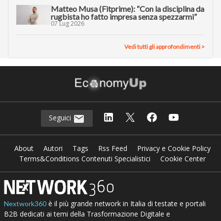
Matteo Musa (Fitprime): “Con la disciplina da
rugbista ho fatto impresa senza spezzarmi”
07 Lug 2026
Vedi tutti gli approfondimenti >
Seguici
About
Autori
Tags
Rss Feed
Privacy e Cookie Policy
Terms&Conditions Contenuti Specialistici
Cookie Center
è il più grande network in Italia di testate e portali
Nextwork360
B2B dedicati ai temi della Trasformazione Digitale e