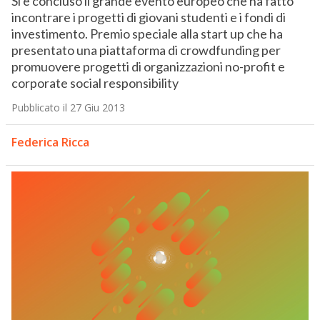
Si è concluso il grande evento europeo che ha fatto
incontrare i progetti di giovani studenti e i fondi di
investimento. Premio speciale alla start up che ha
presentato una piattaforma di crowdfunding per
promuovere progetti di organizzazioni no-profit e
corporate social responsibility
Pubblicato il 27 Giu 2013
Federica Ricca