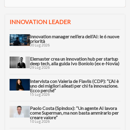
INNOVATION LEADER
Innovation manager nell’era dell’AI: le 6 nuove
priorità
30 Lug 2026
Elemaster crea un innovation hub per startup
deep tech, alla guida Ivo Boniolo (ex e-Novia)
29 Lug 2026
Intervista con Valeria de Flaviis (CDP): “L’AI è
uno dei migliori alleati per chi fa innovazione.
Ecco perché”
15 Lug 2026
Paolo Costa (Spindox): “Un agente AI lavora
come Superman, ma non basta ammirarlo per
creare valore”
10 Lug 2026