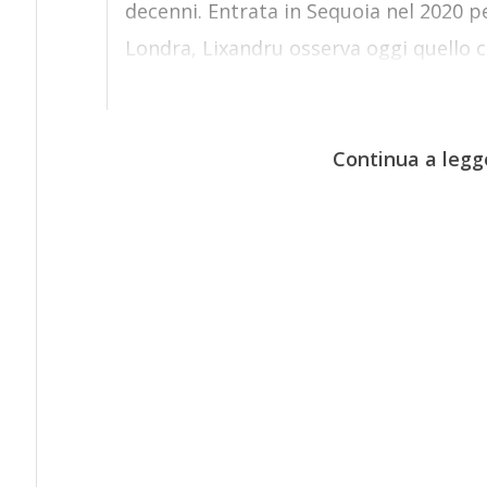
decenni. Entrata in Sequoia nel 2020 pe
Londra, Lixandru osserva oggi quello c
Continua a legg