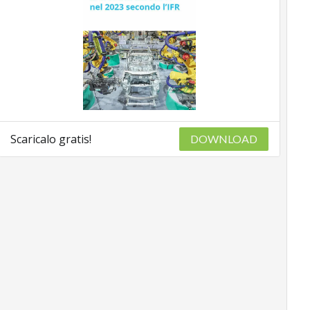
Scaricalo gratis!
DOWNLOAD