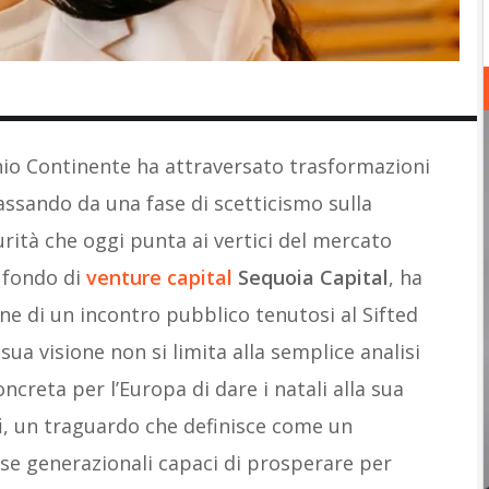
io Continente ha attraversato trasformazioni
assando da una fase di scetticismo sulla
rità che oggi punta ai vertici del mercato
l fondo di
venture capital
Sequoia Capital
, ha
ne di un incontro pubblico tenutosi al Sifted
a visione non si limita alla semplice analisi
oncreta per l’Europa di dare i natali alla sua
i
, un traguardo che definisce come un
se generazionali capaci di prosperare per