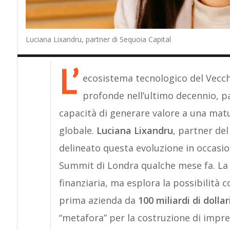
Luciana Lixandru, partner di Sequoia Capital
L’
ecosistema tecnologico del Vecch
profonde nell’ultimo decennio, p
capacità di generare valore a una matu
globale.
Luciana Lixandru
, partner de
delineato questa evoluzione in occasio
Summit di Londra qualche mese fa. La su
finanziaria, ma esplora la possibilità c
prima azienda da
100 miliardi di dollar
“metafora” per la costruzione di impre