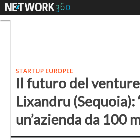
Menu
Il futuro del venture c
STARTUP EUROPEE
Il futuro del venture
Lixandru (Sequoia): 
un’azienda da 100 mi