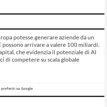
’Europa potesse generare aziende da un
E possono arrivare a valere 100 miliardi.
pital, che evidenzia il potenziale di AI
ci di competere su scala globale
i preferiti su Google