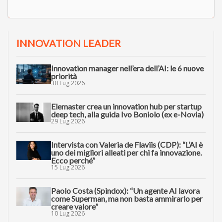
INNOVATION LEADER
Innovation manager nell’era dell’AI: le 6 nuove
priorità
30 Lug 2026
Elemaster crea un innovation hub per startup
deep tech, alla guida Ivo Boniolo (ex e-Novia)
29 Lug 2026
Intervista con Valeria de Flaviis (CDP): “L’AI è
uno dei migliori alleati per chi fa innovazione.
Ecco perché”
15 Lug 2026
Paolo Costa (Spindox): “Un agente AI lavora
come Superman, ma non basta ammirarlo per
creare valore”
10 Lug 2026