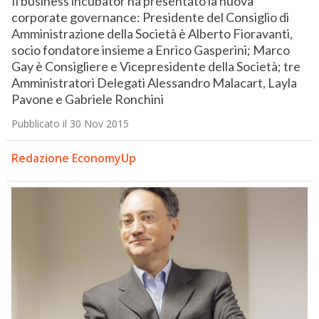
Il business incubator ha presentato la nuova
corporate governance: Presidente del Consiglio di
Amministrazione della Società è Alberto Fioravanti,
socio fondatore insieme a Enrico Gasperini; Marco
Gay è Consigliere e Vicepresidente della Società; tre
Amministratori Delegati Alessandro Malacart, Layla
Pavone e Gabriele Ronchini
Pubblicato il 30 Nov 2015
Redazione EconomyUp