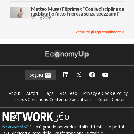
Matteo Musa (Fitprime): “Con la disciplina da
rugbista ho fatto impresa senza spezzarmi”
07 Lug 2026
Vedi tutti gli approfondimenti >
Seguici
About
Autori
Tags
Rss Feed
Privacy e Cookie Policy
Terms&Conditions Contenuti Specialistici
Cookie Center
è il più grande network in Italia di testate e portali
Nextwork360
B2B dedicati ai temi della Trasformazione Digitale e