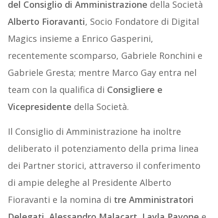
del
Consiglio
di
Amministrazione
della Società
Alberto
Fioravanti
, Socio Fondatore di Digital
Magics insieme a Enrico Gasperini,
recentemente scomparso, Gabriele Ronchini e
Gabriele Gresta; mentre Marco Gay entra nel
team con la qualifica di
Consigliere
e
Vicepresidente
della Società.
Il Consiglio di Amministrazione ha inoltre
deliberato il potenziamento della prima linea
dei Partner storici, attraverso il conferimento
di ampie deleghe al Presidente Alberto
Fioravanti e la nomina di
tre Amministratori
Delegati, Alessandro Malacart, Layla Pavone
e