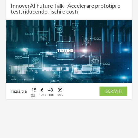
InnoverAI Future Talk - Accelerare prototipi e
test, riducendo rischi e costi
15
6
48
39
Inizia tra
ISCRIVITI