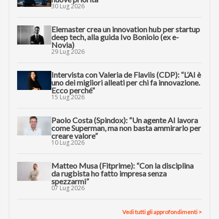
30 Lug 2026
Elemaster crea un innovation hub per startup
deep tech, alla guida Ivo Boniolo (ex e-
Novia)
29 Lug 2026
Intervista con Valeria de Flaviis (CDP): “L’AI è
uno dei migliori alleati per chi fa innovazione.
Ecco perché”
15 Lug 2026
Paolo Costa (Spindox): “Un agente AI lavora
come Superman, ma non basta ammirarlo per
creare valore”
10 Lug 2026
Matteo Musa (Fitprime): “Con la disciplina
da rugbista ho fatto impresa senza
spezzarmi”
07 Lug 2026
Vedi tutti gli approfondimenti >