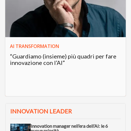
AI TRANSFORMATION
“Guardiamo (insieme) più quadri per fare
innovazione con l’AI”
INNOVATION LEADER
Innovation manager nell’era dell’AI: le 6
nuove priorità