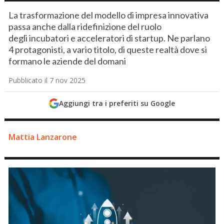
La trasformazione del modello di impresa innovativa
passa anche dalla ridefinizione del ruolo
degli incubatori e acceleratori di startup. Ne parlano
4 protagonisti, a vario titolo, di queste realtà dove si
formano le aziende del domani
Pubblicato il 7 nov 2025
Aggiungi tra i preferiti su Google
Mattia Lanzarone