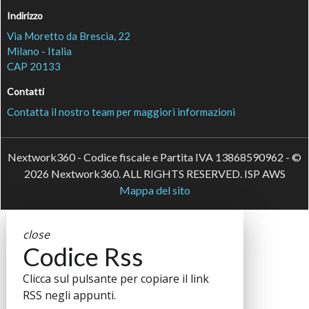
Indirizzo
Via Moretto da Brescia, 22
Milano - Italia
CAP 20133
Contatti
Contatta il nostro team per maggiori informazioni
Nextwork360 - Codice fiscale e Partita IVA 13868590962 - ©
2026 Nextwork360. ALL RIGHTS RESERVED. ISP AWS
Mappa del sito
close
Codice Rss
Clicca sul pulsante per copiare il link
RSS negli appunti.