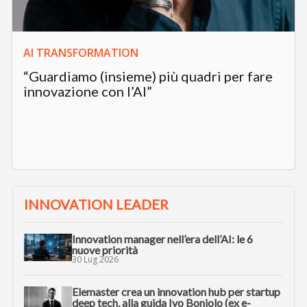
AI TRANSFORMATION
“Guardiamo (insieme) più quadri per fare
innovazione con l’AI”
INNOVATION LEADER
Innovation manager nell’era dell’AI: le 6
nuove priorità
30 Lug 2026
Elemaster crea un innovation hub per startup
deep tech, alla guida Ivo Boniolo (ex e-