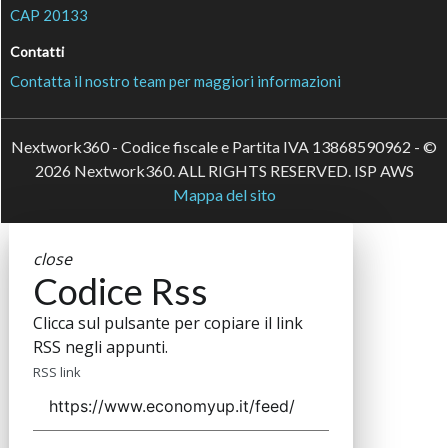
CAP 20133
Contatti
Contatta il nostro team per maggiori informazioni
Nextwork360 - Codice fiscale e Partita IVA 13868590962 - ©
2026 Nextwork360. ALL RIGHTS RESERVED. ISP AWS
Mappa del sito
close
Codice Rss
Clicca sul pulsante per copiare il link
RSS negli appunti.
RSS link