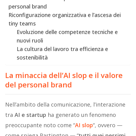
personal brand
Riconfigurazione organizzativa e l’ascesa dei
tiny teams
Evoluzione delle competenze tecniche e
nuovi ruoli
La cultura del lavoro tra efficienza e
sostenibilità
La minaccia dell’AI slop e il valore
del personal brand
Nell’ambito della comunicazione, l’interazione
tra
AI e startup
ha generato un fenomeno
preoccupante noto come “
AI slop
“, ovvero —
come spiega Partington — “
tutti quei pessimi