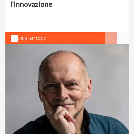
l’innovazione
Filtra per topic