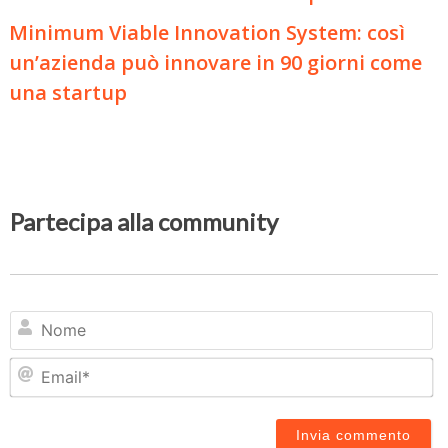
Minimum Viable Innovation System: così
un’azienda può innovare in 90 giorni come
una startup
Partecipa alla community
N
Em