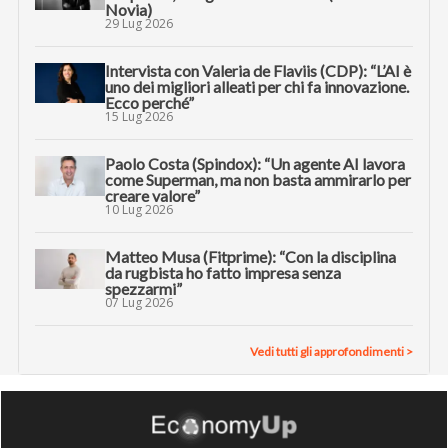
Novia)
29 Lug 2026
Intervista con Valeria de Flaviis (CDP): “L’AI è
uno dei migliori alleati per chi fa innovazione.
Ecco perché”
15 Lug 2026
Paolo Costa (Spindox): “Un agente AI lavora
come Superman, ma non basta ammirarlo per
creare valore”
10 Lug 2026
Matteo Musa (Fitprime): “Con la disciplina
da rugbista ho fatto impresa senza
spezzarmi”
07 Lug 2026
Vedi tutti gli approfondimenti >