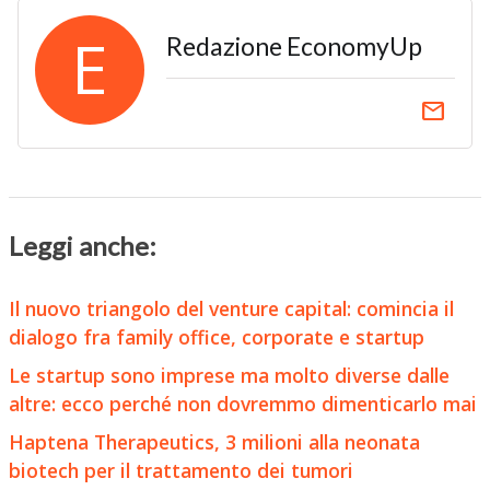
E
Redazione EconomyUp
email
Leggi anche:
Il nuovo triangolo del venture capital: comincia il
dialogo fra family office, corporate e startup
Le startup sono imprese ma molto diverse dalle
altre: ecco perché non dovremmo dimenticarlo mai
Haptena Therapeutics, 3 milioni alla neonata
biotech per il trattamento dei tumori