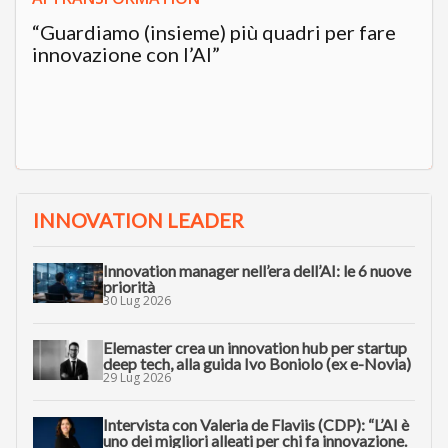
“Guardiamo (insieme) più quadri per fare
innovazione con l’AI”
INNOVATION LEADER
Innovation manager nell’era dell’AI: le 6 nuove
priorità
30 Lug 2026
Elemaster crea un innovation hub per startup
deep tech, alla guida Ivo Boniolo (ex e-Novia)
29 Lug 2026
Intervista con Valeria de Flaviis (CDP): “L’AI è
uno dei migliori alleati per chi fa innovazione.