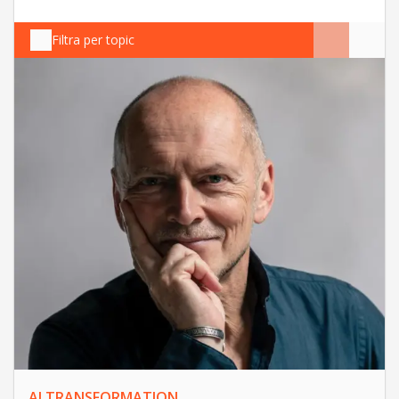
Filtra per topic
AI TRANSFORMATION