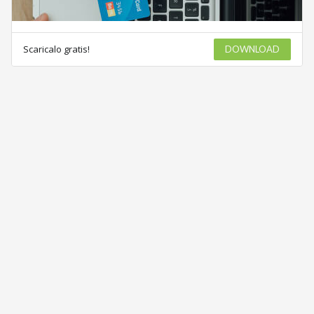
Scaricalo gratis!
DOWNLOAD