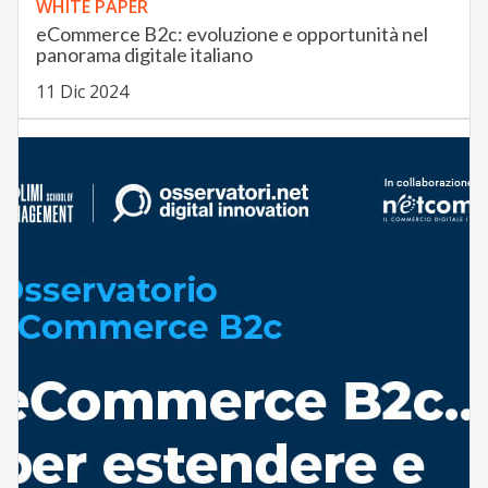
WHITE PAPER
eCommerce B2c: evoluzione e opportunità nel
panorama digitale italiano
11 Dic 2024