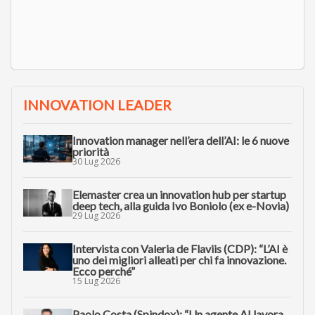
INNOVATION LEADER
Innovation manager nell’era dell’AI: le 6 nuove
priorità
30 Lug 2026
Elemaster crea un innovation hub per startup
deep tech, alla guida Ivo Boniolo (ex e-Novia)
29 Lug 2026
Intervista con Valeria de Flaviis (CDP): “L’AI è
uno dei migliori alleati per chi fa innovazione.
Ecco perché”
15 Lug 2026
Paolo Costa (Spindox): “Un agente AI lavora