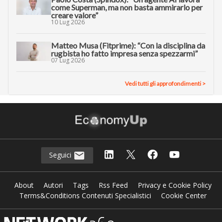
come Superman, ma non basta ammirarlo per
creare valore”
10 Lug 2026
Matteo Musa (Fitprime): “Con la disciplina da
rugbista ho fatto impresa senza spezzarmi”
07 Lug 2026
Vedi tutti gli approfondimenti >
Seguici
About
Autori
Tags
Rss Feed
Privacy e Cookie Policy
Terms&Conditions Contenuti Specialistici
Cookie Center