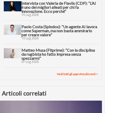
Intervista con Valeria de Flaviis (CDP): “L’AI
è uno dei migliori alleati per chi fa
innovazione. Ecco perché”
15 Lug 2026
Paolo Costa (Spindox): “Un agente AI lavora
come Superman, ma non basta ammirarlo
per creare valore”
10 Lug 2026
Matteo Musa (Fitprime): “Con la disciplina
da rugbista ho fatto impresa senza
spezzarmi”
07 Lug 2026
Vedi tutti gli approfondimenti >
Articoli correlati