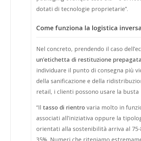
dotati di tecnologie proprietarie”.
Come funziona la logistica invers
Nel concreto, prendendo il caso dell’
un’etichetta di restituzione prepagat
individuare il punto di consegna più vi
della sanificazione e della ridistribuzi
retail, i clienti possono usare la busta
“Il
tasso di rientro
varia molto in funzio
associati all’iniziativa oppure la tipo
orientati alla sostenibilità arriva al 7
35%. Numeri che riteniamo estremamente