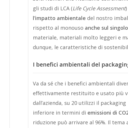
gli studi di LCA (
Life Cycle Assessment
)
l’impatto ambientale
del nostro imbal
rispetto al monouso
anche sul singolo
materiale, materiali molto leggeri e mat
dunque, le caratteristiche di sostenibil
I benefici ambientali del packaging
Va da sé che i benefici ambientali dive
effettivamente restituito e usato più v
dall’azienda, su 20 utilizzi il packagi
inferiore in termini di
emissioni di CO
riduzione può arrivare al 96%. Il tema