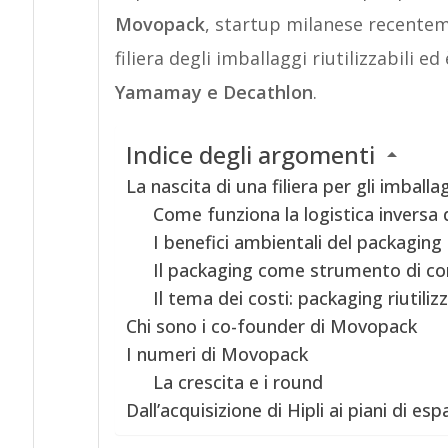
Movopack
, startup milanese recente
filiera degli imballaggi riutilizzabili ed
Yamamay e Decathlon
.
Indice degli argomenti
La nascita di una filiera per gli imballagg
Come funziona la logistica inversa 
I benefici ambientali del packaging r
Il packaging come strumento di c
Il tema dei costi: packaging riutili
Chi sono i co-founder di Movopack
I numeri di Movopack
La crescita e i round
Dall’acquisizione di Hipli ai piani di es