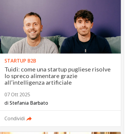
STARTUP B2B
Tuidi: come una startup pugliese risolve
lo spreco alimentare grazie
all’intelligenza artificiale
07 Ott 2025
di
Stefania Barbato
Condividi