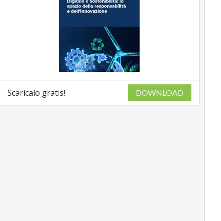
Scaricalo gratis!
DOWNLOAD