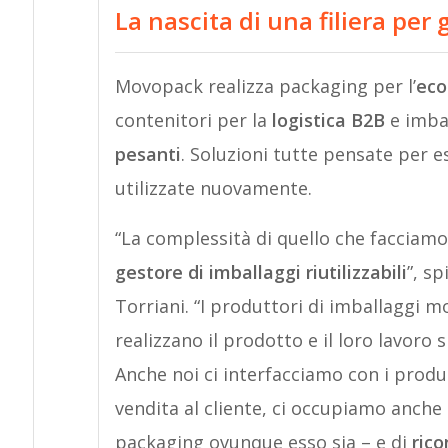
La nascita di una filiera per g
Movopack realizza packaging per l’
ec
contenitori per la
logistica B2B
e imbal
pesanti
. Soluzioni tutte pensate per e
utilizzate nuovamente.
“La complessità di quello che facciamo 
gestore di imballaggi riutilizzabili
”, s
Torriani. “I produttori di imballaggi 
realizzano il prodotto e il loro lavoro 
Anche noi ci interfacciamo con i produt
vendita al cliente, ci occupiamo anche
packaging ovunque esso sia – e di
ric