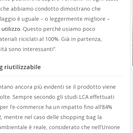
 che abbiamo condotto dimostrano che
laggio è uguale – o leggermente migliore –
 utilizzo
. Questo perché usiamo poco
eriali riciclati al 100%. Già in partenza,
ità sono interessanti”.
 riutilizzabile
ntano ancora più evidenti se il prodotto viene
olte. Sempre secondo gli studi LCA effettuati
ng per l’e-commerce ha un impatto fino all’84%
2
, mentre nel caso delle shopping bag la
 ambientale è reale, considerato che nell’Unione