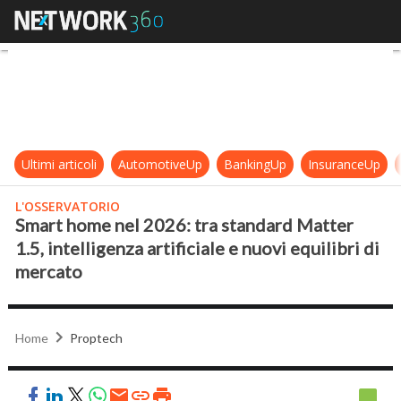
Smart home nel 2026: tra standard M
Ultimi articoli
AutomotiveUp
BankingUp
InsuranceUp
L'OSSERVATORIO
Smart home nel 2026: tra standard Matter
1.5, intelligenza artificiale e nuovi equilibri di
mercato
Home
Proptech