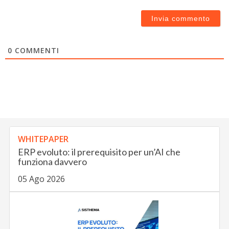
0
COMMENTI
WHITEPAPER
ERP evoluto: il prerequisito per un’AI che
funziona davvero
05 Ago 2026