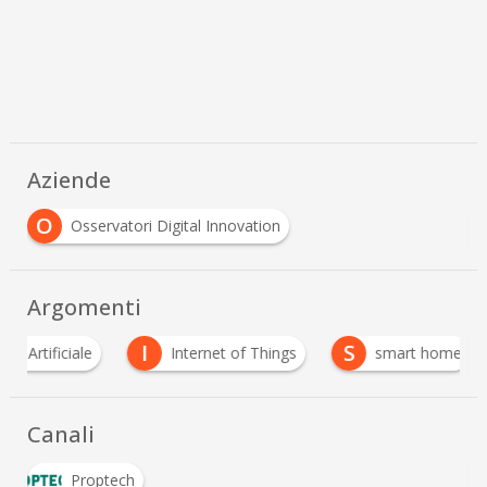
Aziende
O
Osservatori Digital Innovation
Argomenti
I
S
 Artificiale
Internet of Things
smart home
Canali
Proptech