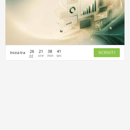
26
21
38
41
Inizia tra
ISCRIVITI