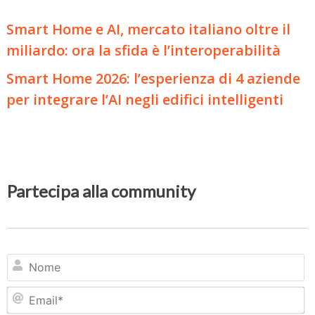
Smart Home e AI, mercato italiano oltre il
miliardo: ora la sfida è l’interoperabilità
Smart Home 2026: l’esperienza di 4 aziende
per integrare l’AI negli edifici intelligenti
Partecipa alla community
N
Em