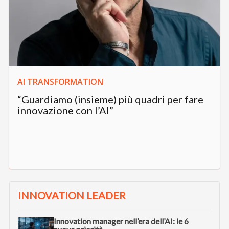
AI TRANSFORMATION
“Guardiamo (insieme) più quadri per fare
innovazione con l’AI”
INNOVATION LEADER
Innovation manager nell’era dell’AI: le 6