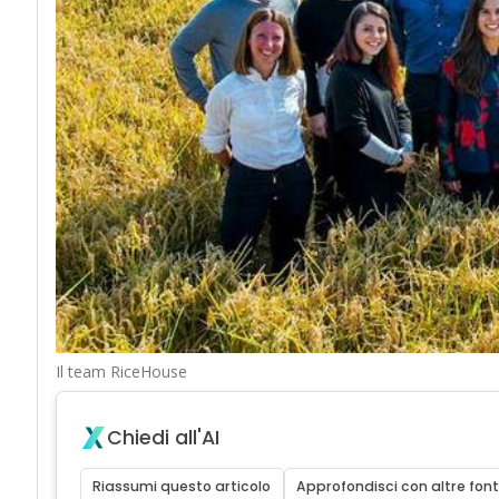
Il team RiceHouse
Chiedi all'AI
Riassumi questo articolo
Approfondisci con altre font