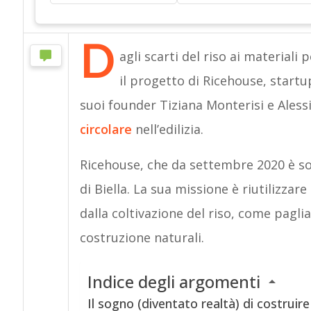
D
agli scarti del riso ai materiali
il progetto di Ricehouse, start
suoi founder Tiziana Monterisi e Ales
circolare
nell’edilizia.
Ricehouse, che da settembre 2020 è so
di Biella. La sua missione è riutilizzare
dalla coltivazione del riso, come paglia 
costruzione naturali.
Indice degli argomenti
Il sogno (diventato realtà) di costruire 