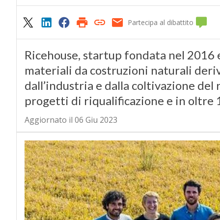
Partecipa al dibattito
0
Ricehouse, startup fondata nel 2016 e
materiali da costruzioni naturali deri
dall’industria e dalla coltivazione del r
progetti di riqualificazione e in oltre
Aggiornato il 06 Giu 2023