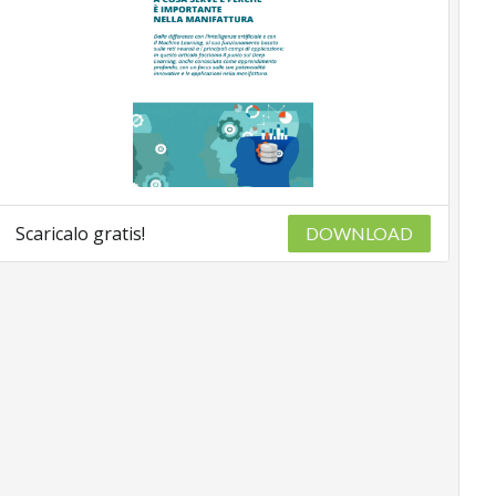
Scaricalo gratis!
DOWNLOAD