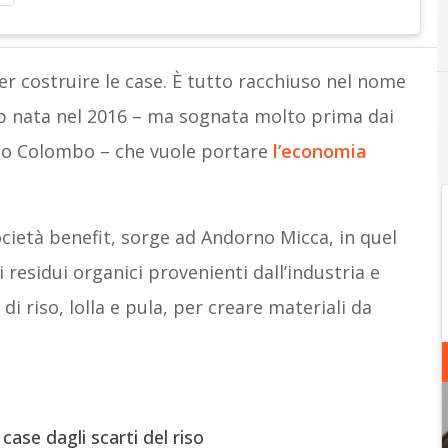
 per costruire le case. È tutto racchiuso nel nome
up nata nel 2016 – ma sognata molto prima dai
sio Colombo – che vuole portare
l’economia
cietà benefit, sorge ad Andorno Micca, in quel
 i residui organici provenienti dall’industria e
di riso, lolla e pula, per creare materiali da
case dagli scarti del riso