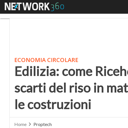
Menu
Edilizia: come Ricehous
ECONOMIA CIRCOLARE
Edilizia: come Riceh
scarti del riso in mat
le costruzioni
Home
Proptech