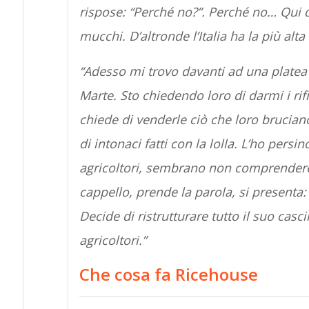
rispose: “Perché no?”. Perché no… Qui d
mucchi. D’altronde l’Italia ha la più alta 
“Adesso mi trovo davanti ad una platea 
Marte. Sto chiedendo loro di darmi i rif
chiede di venderle ciò che loro bruciano.
di intonaci fatti con la lolla. L’ho persi
agricoltori, sembrano non comprendere…
cappello, prende la parola, si presenta
Decide di ristrutturare tutto il suo casci
agricoltori.”
Che cosa fa Ricehouse