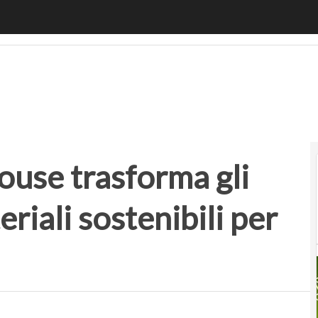
e trasforma gli scarti del riso in materiali sostenibili per le
ouse trasforma gli
eriali sostenibili per