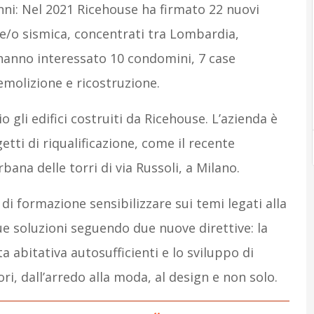
nni: Nel 2021 Ricehouse ha firmato 22 nuovi
 e/o sismica, concentrati tra Lombardia,
 hanno interessato 10 condomini, 7 case
demolizione e ricostruzione.
 gli edifici costruiti da Ricehouse. L’azienda è
etti di riqualificazione, come il recente
ana delle torri di via Russoli, a Milano.
 di formazione sensibilizzare sui temi legati alla
ue soluzioni seguendo due nuove direttive: la
a abitativa autosufficienti e lo sviluppo di
ori, dall’arredo alla moda, al design e non solo.