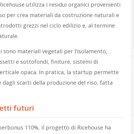
Ricehouse utilizza i residui organici provenienti
riso per crea materiali da costruzione naturali e
rodotti grezzi nel ciclo edilizio e, al termine
naturale.
i sono materiali vegetali per l’isolamento,
ssetti e sottofondi, finiture, sistemi di
erticale opaca. In pratica, la startup permette
 dagli scarti della produzione del riso, fatta
etti futuri
uperbonus 110%, il progetto di Ricehouse ha