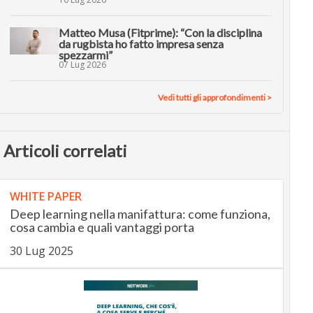
Matteo Musa (Fitprime): “Con la disciplina
da rugbista ho fatto impresa senza
spezzarmi”
07 Lug 2026
Vedi tutti gli approfondimenti >
Articoli correlati
WHITE PAPER
Deep learning nella manifattura: come funziona,
cosa cambia e quali vantaggi porta
30 Lug 2025