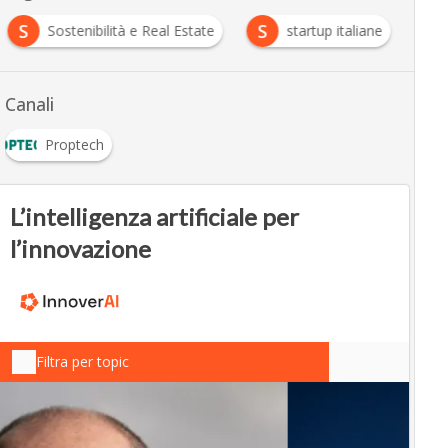
S
Economia circolare
Sostenibilità e Real Estate
Canali
Proptech
L’intelligenza artificiale per
l’innovazione
Filtra per topic