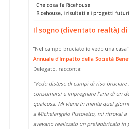
Che cosa fa Ricehouse
Ricehouse, i risultati e i progetti futuri
Il sogno (diventato realtà) di
“Nel campo bruciato io vedo una casa” è
Annuale d’Impatto della Società Benef
Delegato, racconta:
“Vedo distese di campi di riso bruciare s
consumarsi e impregnare l’aria di un de
qualcosa. Mi viene in mente quel giorn
a Michelangelo Pistoletto, mi ritrovai 
avevano realizzato un prefabbricato in p