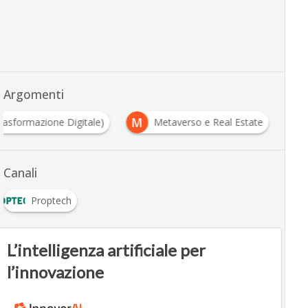
Argomenti
M
Digital Transformation (Trasformazione Digitale)
Me
Canali
Proptech
L’intelligenza artificiale per
l’innovazione