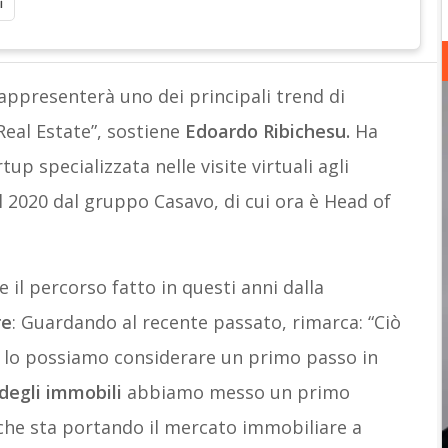
i
 rappresenterà uno dei principali trend di
Real Estate”, sostiene
Edoardo Ribichesu.
Ha
up specializzata nelle visite virtuali agli
l 2020 dal gruppo Casavo, di cui ora è Head of
 il percorso fatto in questi anni dalla
re
: Guardando al recente passato, rimarca: “Ciò
i lo possiamo considerare un primo passo in
i degli immobili
abbiamo messo un primo
 che sta portando il mercato immobiliare a