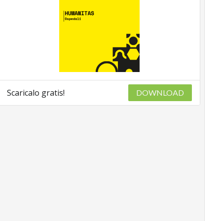
Scaricalo gratis!
DOWNLOAD