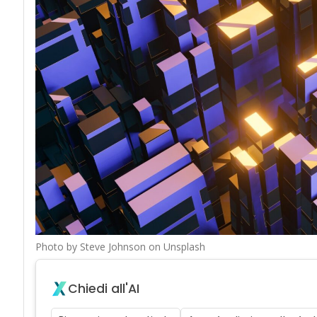
Photo by Steve Johnson on Unsplash
Chiedi all'AI