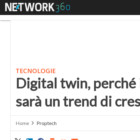
Menu
Digital twin, perché il
TECNOLOGIE
Digital twin, perché 
sarà un trend di cres
Home
Proptech