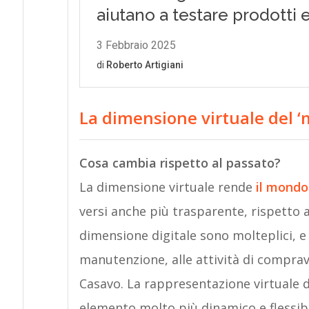
La dimensione virtuale del ‘
Cosa cambia rispetto al passato?
La dimensione virtuale rende
il mondo
versi anche più trasparente, rispetto al
dimensione digitale sono molteplici, e 
manutenzione, alle attività di comprav
Casavo. La rappresentazione virtuale 
elemento molto più dinamico e flessibil