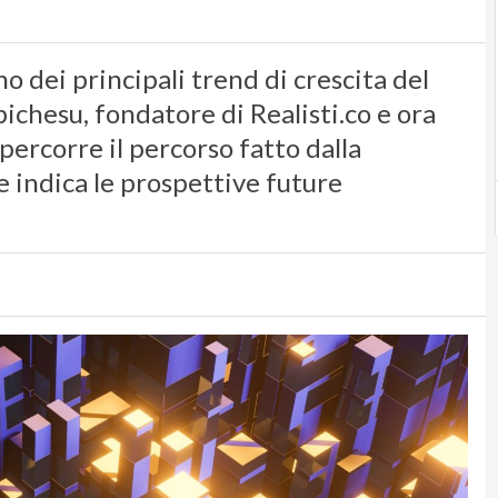
uno dei principali trend di crescita del
ichesu, fondatore di Realisti.co e ora
ercorre il percorso fatto dalla
ne indica le prospettive future