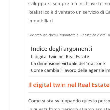
svilupparsi sempre più in chiave tecno
Realisti.co è diventato un servizio di
immobiliari.
Edoardo Ribichesu, fondatore di Realisti.co e ora
Indice degli argomenti
Il digital twin nel Real Estate
La dimensione virtuale del ‘mattone’
Come cambia il lavoro delle agenzie im
Il digital twin nel Real Estate
Come si sta sviluppando questo percor
In quest’ultimo periodo stiamo assiste