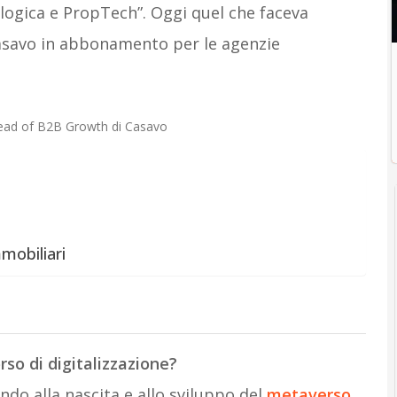
logica e PropTech”. Oggi quel che faceva
 Casavo in abbonamento per le agenzie
 Head of B2B Growth di Casavo
mobiliari
so di digitalizzazione?
ndo alla nascita e allo sviluppo del
metaverso
,