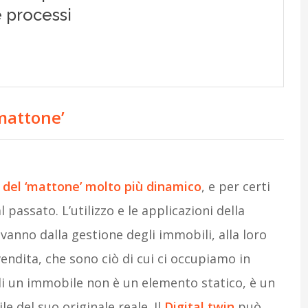
mattone’
 del ‘mattone’ molto più dinamico
, e per certi
 passato. L’utilizzo e le applicazioni della
vanno dalla gestione degli immobili, alla loro
endita, che sono ciò di cui ci occupiamo in
di un immobile non è un elemento statico, è un
e del suo originale reale. Il
Digital twin
può