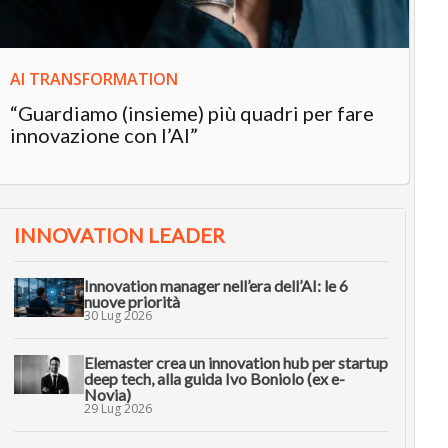
AI TRANSFORMATION
“Guardiamo (insieme) più quadri per fare
innovazione con l’AI”
INNOVATION LEADER
Innovation manager nell’era dell’AI: le 6
nuove priorità
30 Lug 2026
Elemaster crea un innovation hub per startup
deep tech, alla guida Ivo Boniolo (ex e-
Novia)
29 Lug 2026