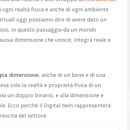
 ogni realtà fisica e anche di ogni ambiente
 virtuali oggi possiamo dire di avere dato un
asso, in questo passaggio da un mondo
 nuova dimensione che unisce, integra reale e
pia dimensione
, anche di un bene e di una
eva solo la realtà e proprietà fisica di un
più un doppio binario, e alla dimensione e
tale. Ecco perché il Digital twin rappresenterà
rescita del settore.