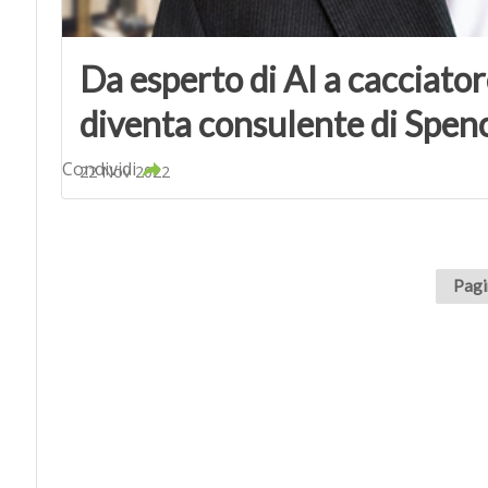
Da esperto di AI a cacciator
diventa consulente di Spen
Condividi
22 Nov 2022
Pagi