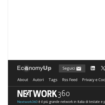
Seguici
About
Autori
Tags
Rss Feed
Privacy e Coo
è il più grande network in Italia di testate e
Nextwork360