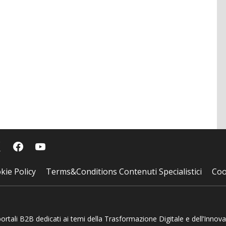
kie Policy
Terms&Conditions Contenuti Specialistici
Coo
 portali B2B dedicati ai temi della Trasformazione Digitale e dell’Innov