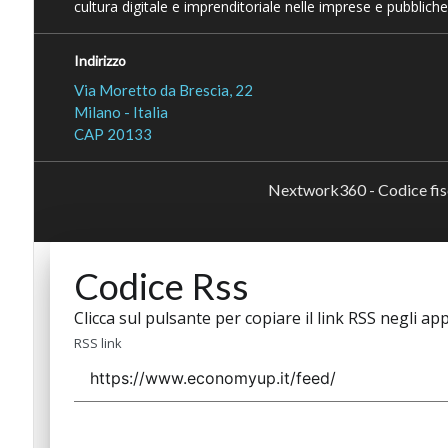
cultura digitale e imprenditoriale nelle imprese e pubbliche
Indirizzo
Via Moretto da Brescia, 22
Milano - Italia
CAP 20133
Nextwork360 - Codice fi
Codice Rss
Clicca sul pulsante per copiare il link RSS negli app
RSS link