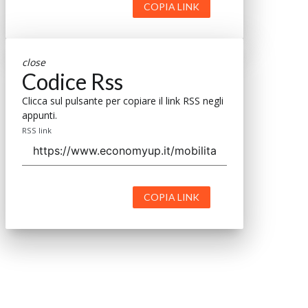
COPIA LINK
close
Codice Rss
Clicca sul pulsante per copiare il link RSS negli
appunti.
RSS link
COPIA LINK