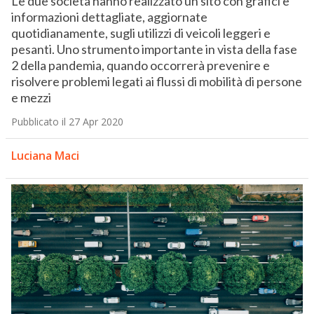
Le due società hanno realizzato un sito con grafici e
informazioni dettagliate, aggiornate
quotidianamente, sugli utilizzi di veicoli leggeri e
pesanti. Uno strumento importante in vista della fase
2 della pandemia, quando occorrerà prevenire e
risolvere problemi legati ai flussi di mobilità di persone
e mezzi
Pubblicato il 27 Apr 2020
Luciana Maci