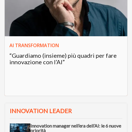
AI TRANSFORMATION
“Guardiamo (insieme) più quadri per fare
innovazione con l’AI”
INNOVATION LEADER
Innovation manager nell’era dell’AI: le 6 nuove
priorità