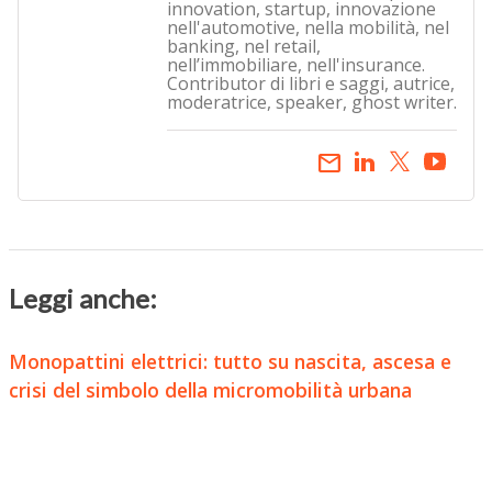
innovation, startup, innovazione
nell'automotive, nella mobilità, nel
banking, nel retail,
nell’immobiliare, nell'insurance.
Contributor di libri e saggi, autrice,
moderatrice, speaker, ghost writer.
email
Leggi anche:
Monopattini elettrici: tutto su nascita, ascesa e
crisi del simbolo della micromobilità urbana