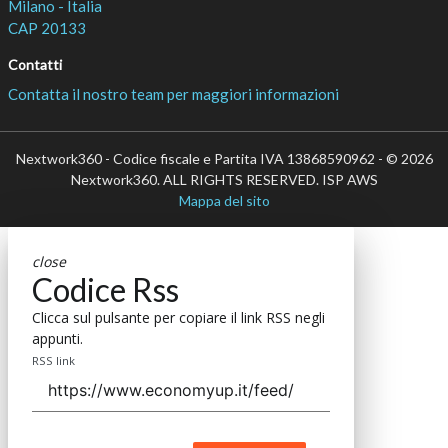
Milano - Italia
CAP 20133
Contatti
Contatta il nostro team per maggiori informazioni
Nextwork360 - Codice fiscale e Partita IVA 13868590962 - © 2026
Nextwork360. ALL RIGHTS RESERVED. ISP AWS
Mappa del sito
close
Codice Rss
Clicca sul pulsante per copiare il link RSS negli
appunti.
RSS link