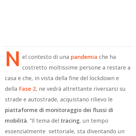
N
el contesto di una
pandemia
che ha
costretto moltissime persone a restare a
casa e che, in vista della fine del lockdown e
della
Fase 2
, ne vedrà altrettante riversarsi su
strade e autostrade, acquistano rilievo le
piattaforme di monitoraggio dei flussi di
mobilità
. “Il tema del
tracing
, un tempo
essenzialmente settoriale, sta diventando un