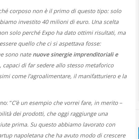
hé corposo non è il primo di questo tipo: solo
iamo investito 40 milioni di euro. Una scelta
 non solo perché Expo ha dato ottimi risultati, ma
essere quello che ci si aspettava fosse:
one sono nate
nuove sinergie imprenditoriali e
a, capaci di far sedere allo stesso metaforico
imi come l’agroalimentare, il manifatturiero e la
no: “
C’è un esempio che vorrei fare, in merito
–
bilità dei prodotti, che oggi raggiunge una
ciute prima. Su questo abbiamo lavorato con
tartup napoletana
che ha avuto modo di crescere