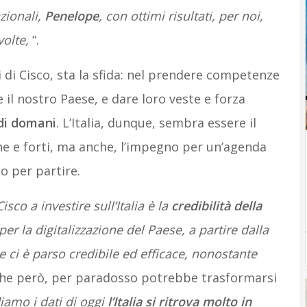
zionali,
Penelope
, con ottimi risultati, per noi,
volte,
“.
i di Cisco, sta la sfida: nel prendere competenze
 il nostro Paese, e dare loro veste e forza
 di domani
. L’Italia, dunque, sembra essere il
he e forti, ma anche, l’impegno per un’agenda
o per partire.
co a investire sull’Italia è la
credibilità della
er la digitalizzazione del Paese, a partire dalla
ci è parso credibile ed efficace, nonostante
che però, per paradosso potrebbe trasformarsi
iamo i dati di oggi
l’Italia si ritrova molto in