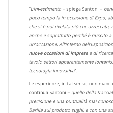
“
L’investimento
– spiega Santoni –
benc
poco tempo fa in occasione di Expo, abb
che si è poi rivelata più che azzeccata,
anche e soprattutto perché è riuscito a 
un’occasione. All’interno dell’Esposizi
nuove occasioni di impresa
e di ricerc
tavolo settori apparentemente lontaniss
tecnologia innovativa
”.
Le esperienze, in tal senso, non manca
continua Santoni –
quello della traccia
precisione e una puntualità mai conos
Barilla sul prodotto sughi, e con una s