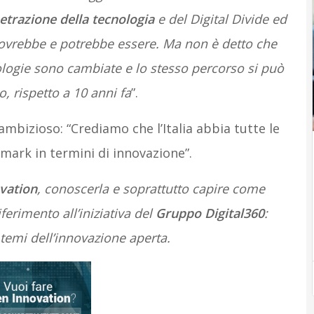
netrazione della tecnologia
e del Digital Divide ed
dovrebbe e potrebbe essere. Ma non è detto che
nologie sono cambiate e lo stesso percorso si può
 rispetto a 10 anni fa
”.
 è ambizioso: “Crediamo che l’Italia abbia tutte le
mark in termini di innovazione”.
vation
, conoscerla e soprattutto capire come
ferimento all’iniziativa del
Gruppo Digital360
:
 temi dell’innovazione aperta.