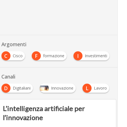
Argomenti
C
F
I
Cisco
formazione
Investimenti
Canali
D
L
Digitaliani
Innovazione
Lavoro
L’intelligenza artificiale per
l’innovazione