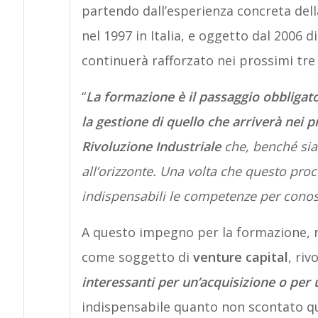
partendo dall’esperienza concreta del
nel 1997 in Italia, e oggetto dal 2006 d
continuerà rafforzato nei prossimi tre 
“
La formazione è il passaggio obbligato 
la gestione di quello che arriverà nei 
Rivoluzione Industriale
che, benché sia
all’orizzonte. Una volta che questo pro
indispensabili le competenze per conos
A questo impegno per la formazione, ne
come soggetto di
venture capital
, riv
interessanti per un’acquisizione o per
indispensabile quanto non scontato quel