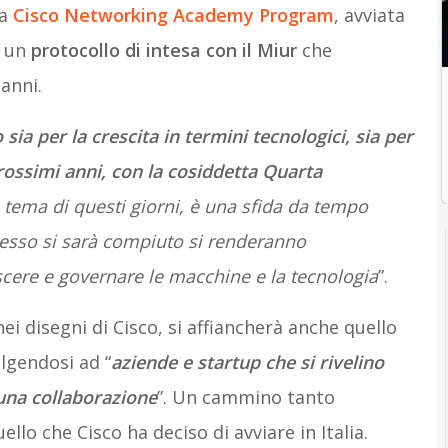
la
Cisco Networking Academy Program
, avviata
i un
protocollo di intesa con il Miur
che
anni.
sia per la crescita in termini tecnologici, sia per
prossimi anni, con la cosiddetta Quarta
 tema di questi giorni, è una sfida da tempo
cesso si sarà compiuto si renderanno
cere e governare le macchine e la tecnologia
”.
i disegni di Cisco, si affiancherà anche quello
olgendosi ad “
aziende e startup che si rivelino
 una collaborazione
”. Un cammino tanto
lo che Cisco ha deciso di avviare in Italia.