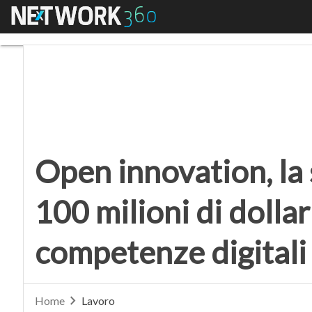
Menu
Open innovation, la str
Open innovation, la 
100 milioni di dollar
competenze digitali
Home
Lavoro