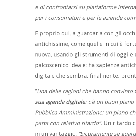
e di confrontarsi su piattaforme interna
per i consumatori e per le aziende coin
E proprio qui, a guardarla con gli occh
antichissime, come quelle in cui è forte
nuova, usando gli
strumenti di oggi e
palcoscenico ideale: ha sapienze antic
digitale che sembra, finalmente, pront
“
Una delle ragioni che hanno convinto Cis
sua agenda digitale
: c’è un buon piano p
Pubblica Amministrazione: un piano che 
parta con relativo ritardo”.
Un ritardo 
in un vantaggio:
“Sicuramente se guard