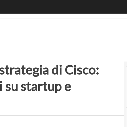
ategia di Cisco: 100 milioni di dollari su startup e competen
strategia di Cisco:
i su startup e