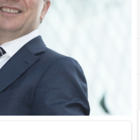
A
Agenda Digitale