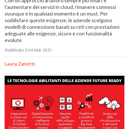
Con un approccio al lavoro sempre più smart e
l’aumentare dei servizi in cloud, rimanere connessi
ovunque e in qualsiasi momento è un must. Per
soddisfare queste esigenze, le aziende scelgono
modelli di connessione basati su reti con prestazioni
adeguate alle esigenze, sicure e con funzionalità
evolute
Pubblicato il 04 Mar 2021
Laura Zanotti