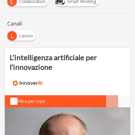
C
Collaboration
Smart Working
Canali
L
Lavoro
L’intelligenza artificiale per
l’innovazione
Filtra per topic