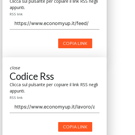
Clicca sul pulsante per copiare il link RSS negli
appunti.
RSS link
COPIA LINK
close
Codice Rss
Clicca sul pulsante per copiare il link RSS negli
appunti.
RSS link
COPIA LINK