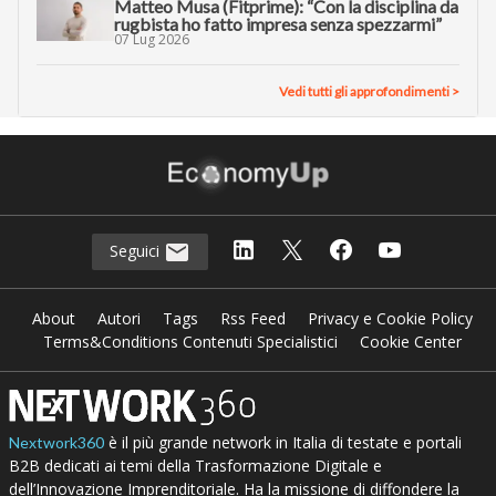
Matteo Musa (Fitprime): “Con la disciplina da
rugbista ho fatto impresa senza spezzarmi”
07 Lug 2026
Vedi tutti gli approfondimenti >
Seguici
About
Autori
Tags
Rss Feed
Privacy e Cookie Policy
Terms&Conditions Contenuti Specialistici
Cookie Center
è il più grande network in Italia di testate e portali
Nextwork360
B2B dedicati ai temi della Trasformazione Digitale e
dell’Innovazione Imprenditoriale. Ha la missione di diffondere la