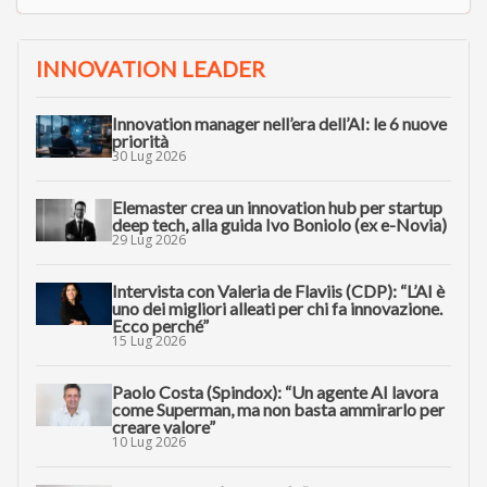
INNOVATION LEADER
Innovation manager nell’era dell’AI: le 6 nuove
priorità
30 Lug 2026
Elemaster crea un innovation hub per startup
deep tech, alla guida Ivo Boniolo (ex e-Novia)
29 Lug 2026
Intervista con Valeria de Flaviis (CDP): “L’AI è
uno dei migliori alleati per chi fa innovazione.
Ecco perché”
15 Lug 2026
Paolo Costa (Spindox): “Un agente AI lavora
come Superman, ma non basta ammirarlo per
creare valore”
10 Lug 2026