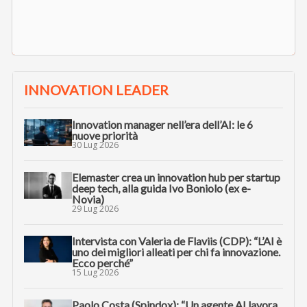
AI TRANSFORMATION
“Guardiamo (insieme) più quadri per fare
innovazione con l’AI”