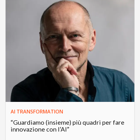
P
Open Innovation
Politica e innovazione
Canali
Innovazione
L’intelligenza artificiale per
l’innovazione
Filtra per topic