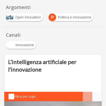
Scaricalo gratis!
DOWNLOAD
Argomenti