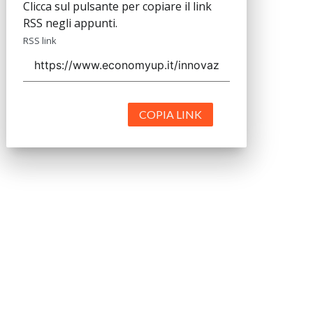
close
Codice Rss
Clicca sul pulsante per copiare il link
RSS negli appunti.
RSS link
COPIA LINK
close
Codice Rss
Clicca sul pulsante per copiare il link
RSS negli appunti.