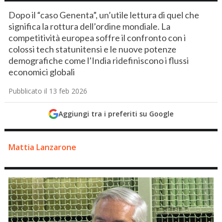
Dopo il “caso Genenta”, un’utile lettura di quel che
significa la rottura dell’ordine mondiale. La
competitività europea soffre il confronto con i
colossi tech statunitensi e le nuove potenze
demografiche come l’India ridefiniscono i flussi
economici globali
Pubblicato il 13 feb 2026
Aggiungi tra i preferiti su Google
Mattia Lanzarone