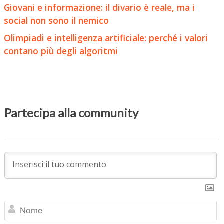
Giovani e informazione: il divario è reale, ma i
social non sono il nemico
Olimpiadi e intelligenza artificiale: perché i valori
contano più degli algoritmi
Partecipa alla community
N