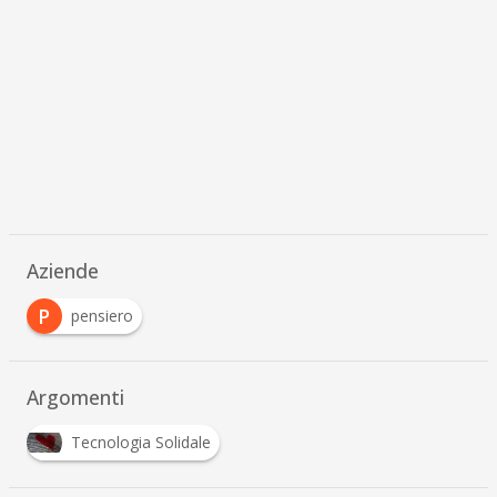
Aziende
P
pensiero
Argomenti
Tecnologia Solidale