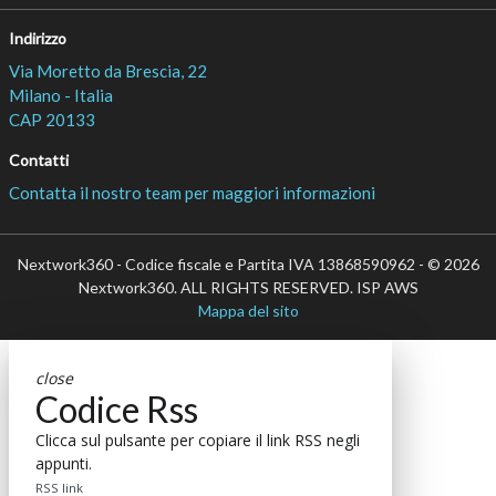
Indirizzo
Via Moretto da Brescia, 22
Milano - Italia
CAP 20133
Contatti
Contatta il nostro team per maggiori informazioni
Nextwork360 - Codice fiscale e Partita IVA 13868590962 - © 2026
Nextwork360. ALL RIGHTS RESERVED. ISP AWS
Mappa del sito
close
Codice Rss
Clicca sul pulsante per copiare il link RSS negli
appunti.
RSS link