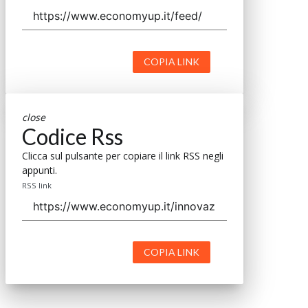
COPIA LINK
close
Codice Rss
Clicca sul pulsante per copiare il link RSS negli
appunti.
RSS link
COPIA LINK