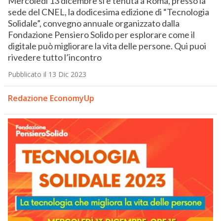
Mercoledì 13 dicembre si è tenuta a Roma, presso la
sede del CNEL, la dodicesima edizione di “Tecnologia
Solidale”, convegno annuale organizzato dalla
Fondazione Pensiero Solido per esplorare come il
digitale può migliorare la vita delle persone. Qui puoi
rivedere tutto l’incontro
Pubblicato il 13 Dic 2023
Redazione EconomyUp