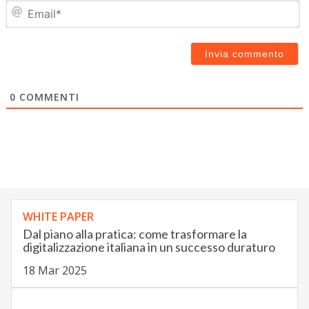
Em
0
COMMENTI
WHITE PAPER
Dal piano alla pratica: come trasformare la
digitalizzazione italiana in un successo duraturo
18 Mar 2025