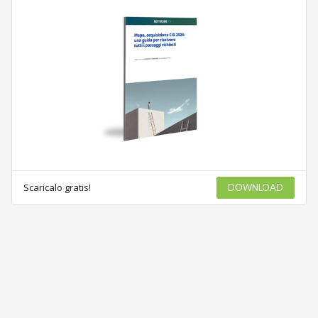
Scaricalo gratis!
DOWNLOAD