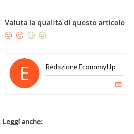
Valuta la qualità di questo articolo
E
Redazione EconomyUp
email
Leggi anche: