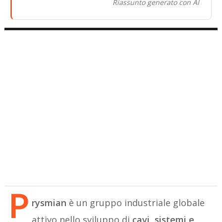
Riassunto generato con AI
P
rysmian
è un gruppo industriale globale
attivo nello sviluppo di
cavi, sistemi e