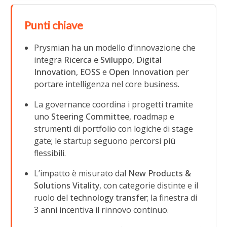
Punti chiave
Prysmian ha un modello d’innovazione che
integra
Ricerca e Sviluppo
,
Digital
Innovation
,
EOSS
e
Open Innovation
per
portare intelligenza nel core business.
La governance coordina i progetti tramite
uno
Steering Committee
, roadmap e
strumenti di portfolio con logiche di stage
gate; le startup seguono percorsi più
flessibili.
L’impatto è misurato dal
New Products &
Solutions Vitality
, con categorie distinte e il
ruolo del
technology transfer
; la finestra di
3 anni incentiva il rinnovo continuo.