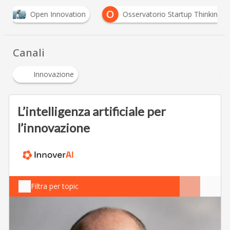
O
Open Innovation
Osservatorio Startup Thinking
Canali
Innovazione
L’intelligenza artificiale per
l’innovazione
Filtra per topic