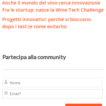
Anche il mondo del vino cerca innovazione
fra le startup: nasce la Wine Tech Challenge
Progetti innovativi: perché si bloccano
dopo i test (e come evitarlo)
Partecipa alla community
N
Em