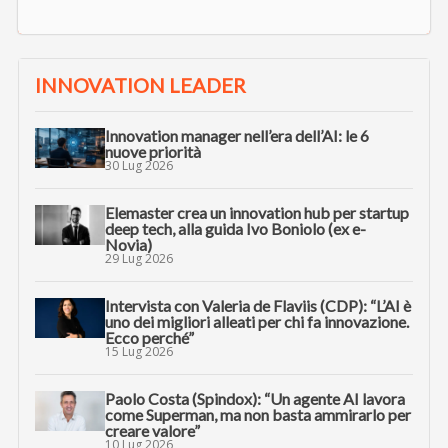
INNOVATION LEADER
Innovation manager nell’era dell’AI: le 6
nuove priorità
30 Lug 2026
Elemaster crea un innovation hub per startup
deep tech, alla guida Ivo Boniolo (ex e-
Novia)
29 Lug 2026
Intervista con Valeria de Flaviis (CDP): “L’AI è
uno dei migliori alleati per chi fa innovazione.
Ecco perché”
15 Lug 2026
Paolo Costa (Spindox): “Un agente AI lavora
come Superman, ma non basta ammirarlo per
creare valore”
10 Lug 2026