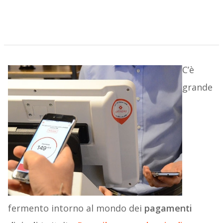
C’è
grande
fermento intorno al mondo dei
pagamenti