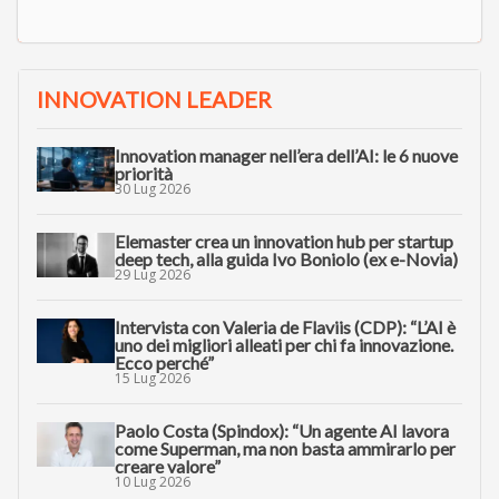
INNOVATION LEADER
Innovation manager nell’era dell’AI: le 6 nuove
priorità
30 Lug 2026
Elemaster crea un innovation hub per startup
deep tech, alla guida Ivo Boniolo (ex e-Novia)
29 Lug 2026
Intervista con Valeria de Flaviis (CDP): “L’AI è
uno dei migliori alleati per chi fa innovazione.
Ecco perché”
15 Lug 2026
Paolo Costa (Spindox): “Un agente AI lavora
come Superman, ma non basta ammirarlo per
creare valore”
10 Lug 2026