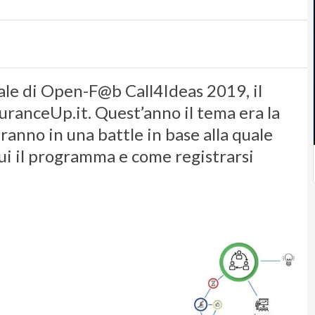
nale di Open-F@b Call4Ideas 2019, il
uranceUp.it. Quest’anno il tema era la
eranno in una battle in base alla quale
Qui il programma e come registrarsi