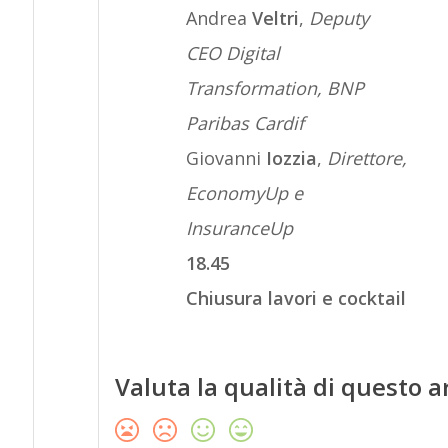
Andrea
Veltri
,
Deputy
CEO Digital
Transformation, BNP
Paribas Cardif
Giovanni
Iozzia
,
Direttore,
EconomyUp e
InsuranceUp
18.45
Chiusura lavori e cocktail
Valuta la qualità di questo a