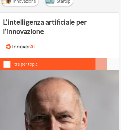
Innovazione
Startup
L’intelligenza artificiale per
l’innovazione
Filtra per topic