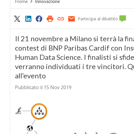
Home
Innovazione
Partecipa al dibattito
Il 21 novembre a Milano si terrà la fi
contest di BNP Paribas Cardif con Ins
Human Data Science. I finalisti si sfid
verranno individuati i tre vincitori. 
all’evento
Pubblicato il 15 Nov 2019