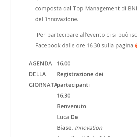
composta dal Top Management di BNP 
dell’innovazione.
Per partecipare all’evento ci si può isc
Facebook dalle ore 16.30 sulla pagina
AGENDA
16.00
DELLA
Registrazione dei
GIORNATA
partecipanti
16.30
Benvenuto
Luca
De
Biase,
Innovation