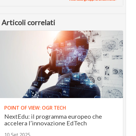
Articoli correlati
POINT OF VIEW: OGR TECH
NextEdu: il programma europeo che
accelera l’innovazione EdTech
10 Set 2025