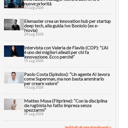
nuove priorità
30 Lug 2026
Elemaster crea un innovation hub per startup
deep tech, alla guida Ivo Boniolo (ex e-
Novia)
29 Lug 2026
Intervista con Valeria de Flaviis (CDP): “L’AI
è uno dei migliori alleati per chi fa
innovazione. Ecco perché”
15 Lug 2026
Paolo Costa (Spindox): “Un agente AI lavora
come Superman, ma non basta ammirarlo
per creare valore”
10 Lug 2026
Matteo Musa (Fitprime): “Con la disciplina
da rugbista ho fatto impresa senza
spezzarmi”
07 Lug 2026
Vedi tutti gli approfondimenti >