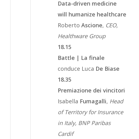
Data-driven medicine
will humanize healthcare
Roberto
Ascione
,
CEO,
Healthware Group
18.15
Battle | La finale
conduce Luca
De Biase
18.35
Premiazione dei vincitori
Isabella
Fumagalli
,
Head
of Territory for Insurance
in Italy, BNP Paribas
Cardif