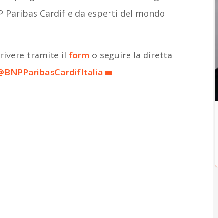
Paribas Cardif e da esperti del mondo
rivere tramite il
form
o seguire la diretta
@BNPParibasCardifItalia