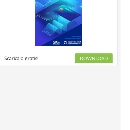
Scaricalo gratis!
DOWNLOAD