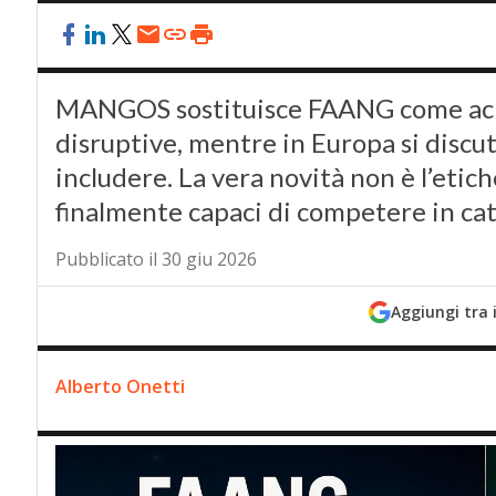
MANGOS sostituisce FAANG come acro
disruptive, mentre in Europa si disc
includere. La vera novità non è l’etic
finalmente capaci di competere in cat
Pubblicato il 30 giu 2026
Aggiungi tra 
Alberto Onetti