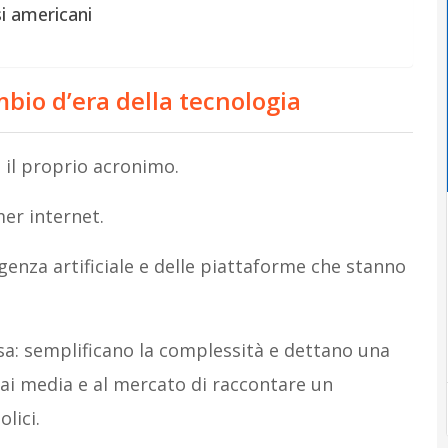
si americani
bio d’era della tecnologia
il proprio acronimo.
er internet.
igenza artificiale e delle piattaforme che stanno
sa: semplificano la complessità e dettano una
 ai media e al mercato di raccontare un
lici.