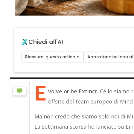
Chiedi all'AI
Riassumi questo articolo
Approfondisci con alt
E
volve or be Extinct.
Ce lo siamo r
offsite del team europeo di Mind
Ma non credo che siamo solo noi di Mi
La settimana scorsa ho lanciato su Link