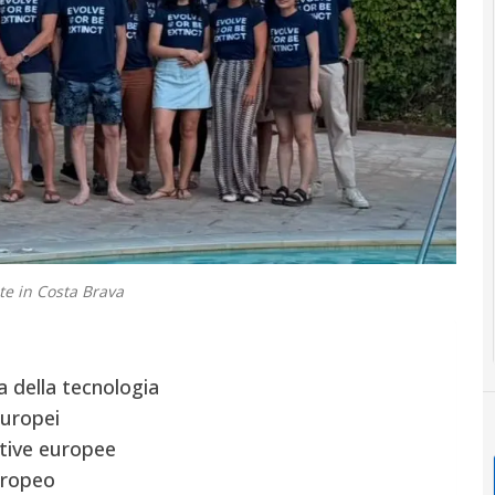
te in Costa Brava
 della tecnologia
europei
tive europee
uropeo