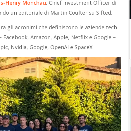
es-Henry Monchau
, Chief Investment Officer di
o un editoriale di Martin Coulter su Sifted.
ra gli acronimi che definiscono le aziende tech
 – Facebook, Amazon, Apple, Netflix e Google –
pic, Nvidia, Google, OpenAI e SpaceX.