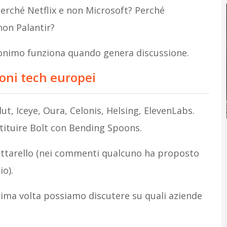
erché Netflix e non Microsoft? Perché
non Palantir?
ronimo funziona quando genera discussione.
ioni tech europei
lut, Iceye, Oura, Celonis, Helsing, ElevenLabs.
tituire Bolt con Bending Spoons.
ruttarello (nei commenti qualcuno ha proposto
o).
rima volta possiamo discutere su quali aziende