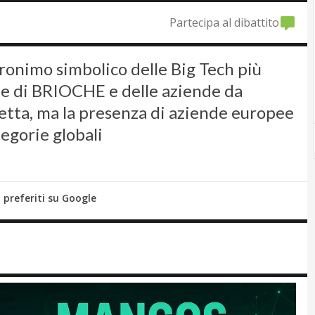
Partecipa al dibattito
nimo simbolico delle Big Tech più
ute di BRIOCHE e delle aziende da
hetta, ma la presenza di aziende europee
egorie globali
i preferiti su Google