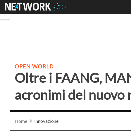
Menu
Oltre i FAANG, MANGO
OPEN WORLD
Oltre i FAANG, MA
acronimi del nuovo 
Home
Innovazione