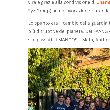
virale grazie alla condivisione di
Charl
Syz Group) una provocazione riprendend
Lo spunto era il cambio della guardia t
più disruptive del pianeta. Dai FAANG
si è passati ai MANGOS – Meta, Anthro