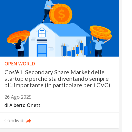
OPEN WORLD
Cos'è il Secondary Share Market delle
startup e perché sta diventando sempre
più importante (in particolare per i CVC)
26 Ago 2025
di
Alberto Onetti
Condividi