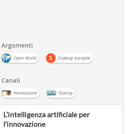
Argomenti
S
Open World
Scaleup europee
Canali
Innovazione
Startup
L’intelligenza artificiale per
l’innovazione