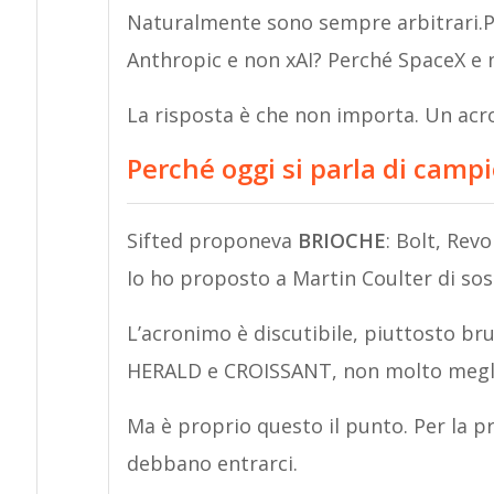
Naturalmente sono sempre arbitrari.P
Anthropic e non xAI? Perché SpaceX e 
La risposta è che non importa. Un ac
Perché oggi si parla di camp
Sifted proponeva
BRIOCHE
: Bolt, Revo
Io ho proposto a Martin Coulter di sos
L’acronimo è discutibile, piuttosto b
HERALD e CROISSANT, non molto megli
Ma è proprio questo il punto. Per la p
debbano entrarci.