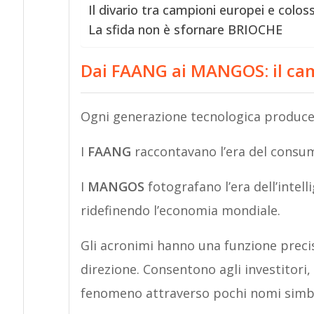
Il divario tra campioni europei e colos
La sfida non è sfornare BRIOCHE
Dai FAANG ai MANGOS: il cam
Ogni generazione tecnologica produce 
I
FAANG
raccontavano l’era del consum
I
MANGOS
fotografano l’era dell’intell
ridefinendo l’economia mondiale.
Gli acronimi hanno una funzione preci
direzione. Consentono agli investitori,
fenomeno attraverso pochi nomi simbo