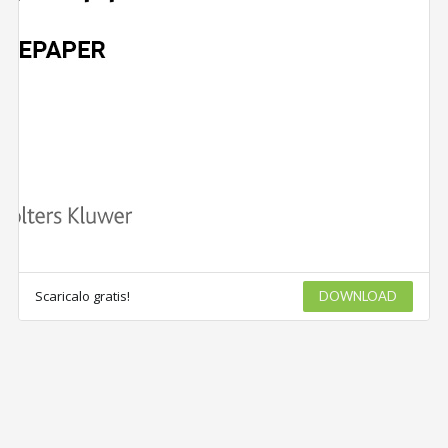
Scaricalo gratis!
DOWNLOAD