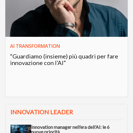
AI TRANSFORMATION
“Guardiamo (insieme) più quadri per fare
innovazione con l’AI”
INNOVATION LEADER
Innovation manager nell’era dell’AI: le 6
nuove priorità