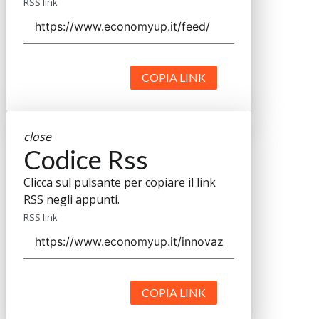
RSS link
COPIA LINK
close
Codice Rss
Clicca sul pulsante per copiare il link
RSS negli appunti.
RSS link
COPIA LINK