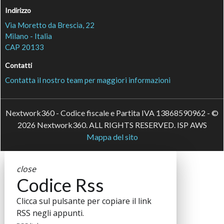
Indirizzo
Via Moretto da Brescia, 22
Milano - Italia
CAP 20133
Contatti
Contatta il nostro team per maggiori informazioni
Nextwork360 - Codice fiscale e Partita IVA 13868590962 - ©
2026 Nextwork360. ALL RIGHTS RESERVED. ISP AWS
Mappa del sito
close
Codice Rss
Clicca sul pulsante per copiare il link
RSS negli appunti.