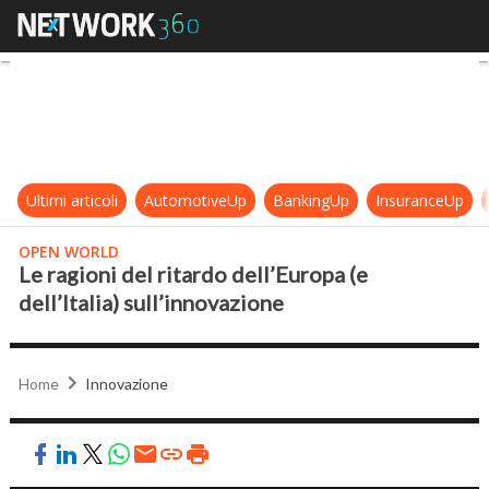
Le ragioni del ritardo dell’Europa (e
Ultimi articoli
AutomotiveUp
BankingUp
InsuranceUp
OPEN WORLD
Le ragioni del ritardo dell’Europa (e
dell’Italia) sull’innovazione
Home
Innovazione