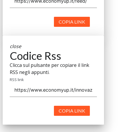
COPIA LINK
close
Codice Rss
Clicca sul pulsante per copiare il link
RSS negli appunti.
RSS link
COPIA LINK