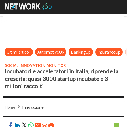
Incubatori e acceleratori in Italia, 
Ultimi articoli
AutomotiveUp
BankingUp
InsuranceUp
SOCIAL INNOVATION MONITOR
Incubatori e acceleratori in Italia, riprende la
crescita: quasi 3000 startup incubate e 3
milioni raccolti
Home
Innovazione