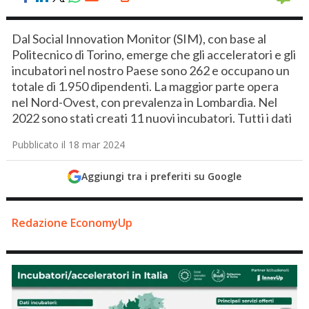
Dal Social Innovation Monitor (SIM), con base al
Politecnico di Torino, emerge che gli acceleratori e gli
incubatori nel nostro Paese sono 262 e occupano un
totale di 1.950 dipendenti. La maggior parte opera
nel Nord-Ovest, con prevalenza in Lombardia. Nel
2022 sono stati creati 11 nuovi incubatori. Tutti i dati
Pubblicato il 18 mar 2024
Aggiungi tra i preferiti su Google
Redazione EconomyUp