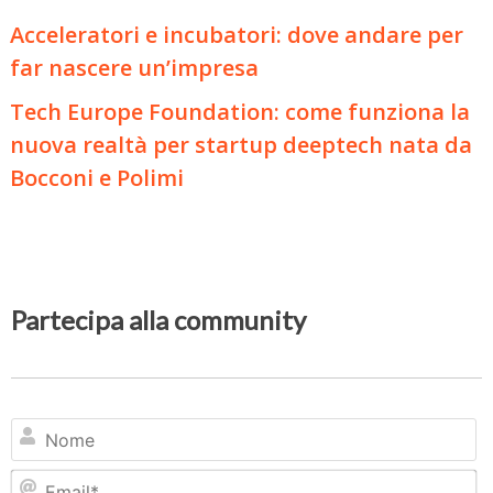
Acceleratori e incubatori: dove andare per
far nascere un’impresa
Tech Europe Foundation: come funziona la
nuova realtà per startup deeptech nata da
Bocconi e Polimi
Partecipa alla community
N
Em