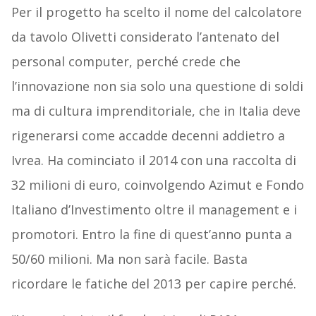
Per il progetto ha scelto il nome del calcolatore
da tavolo Olivetti considerato l’antenato del
personal computer, perché crede che
l’innovazione non sia solo una questione di soldi
ma di cultura imprenditoriale, che in Italia deve
rigenerarsi come accadde decenni addietro a
Ivrea. Ha cominciato il 2014 con una raccolta di
32 milioni di euro, coinvolgendo Azimut e Fondo
Italiano d’Investimento oltre il management e i
promotori. Entro la fine di quest’anno punta a
50/60 milioni. Ma non sarà facile. Basta
ricordare le fatiche del 2013 per capire perché.