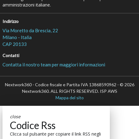
amministrazioni italiane.
Indirizzo
Via Moretto da Brescia, 22
Milano - Italia
CAP 20133
Contatti
Contatta il nostro team per maggiori informazioni
Nextwork360 - Codice fiscale e Partita IVA 13868590962 - © 2026
Nextwork360. ALL RIGHTS RESERVED. ISP AWS
Mappa del sito
close
Codice Rss
Clicca sul pulsante per copiare il link RSS negli