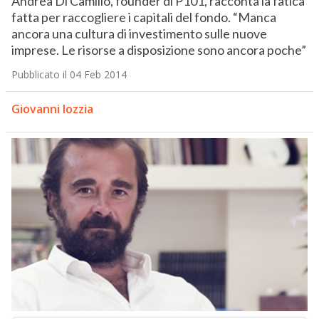
Andrea Di Camillo, founder di P101, racconta la fatica
fatta per raccogliere i capitali del fondo. “Manca
ancora una cultura di investimento sulle nuove
imprese. Le risorse a disposizione sono ancora poche”
Pubblicato il 04 Feb 2014
Giovanni Iozzia