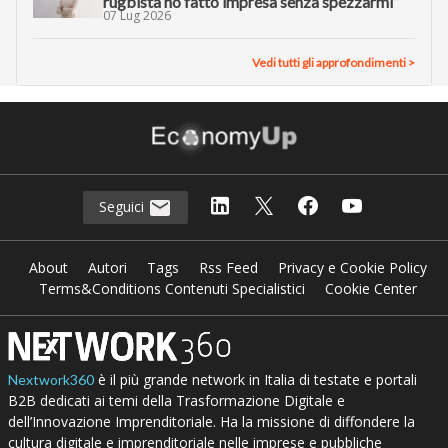
rugbista ho fatto impresa senza spezzarmi”
07 Lug 2026
Vedi tutti gli approfondimenti >
Seguici
About
Autori
Tags
Rss Feed
Privacy e Cookie Policy
Terms&Conditions Contenuti Specialistici
Cookie Center
è il più grande network in Italia di testate e portali
Nextwork360
B2B dedicati ai temi della Trasformazione Digitale e
dell’Innovazione Imprenditoriale. Ha la missione di diffondere la
cultura digitale e imprenditoriale nelle imprese e pubbliche