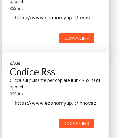
appunti.
RSS link
COPIA LINK
close
Codice Rss
Clicca sul pulsante per copiare il link RSS negli
appunti.
RSS link
COPIA LINK