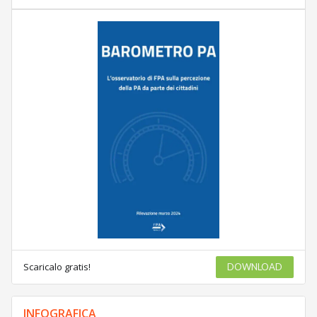
Scaricalo gratis!
DOWNLOAD
INFOGRAFICA