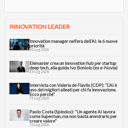
INNOVATION LEADER
Innovation manager nell’era dell’AI: le 6 nuove
priorità
30 Lug 2026
Elemaster crea un innovation hub per startup
deep tech, alla guida Ivo Boniolo (ex e-Novia)
29 Lug 2026
Intervista con Valeria de Flaviis (CDP): “L’AI è
uno dei migliori alleati per chi fa innovazione.
Ecco perché”
15 Lug 2026
Paolo Costa (Spindox): “Un agente AI lavora
come Superman, ma non basta ammirarlo per
creare valore”
10 Lug 2026