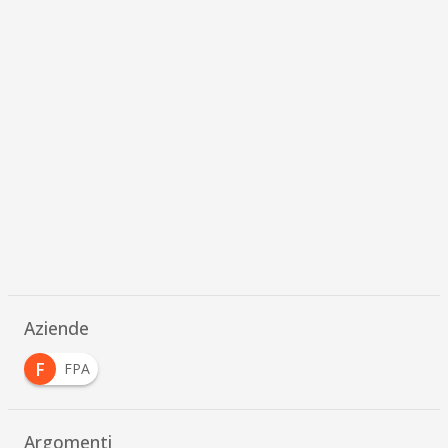
Aziende
F
FPA
Argomenti