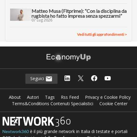
Matteo Musa (Fitprime): “Con la disciplina da
rugbista ho fatto impresa senza spezzarmi”
07 Lug 2026
Vedi tutti gli approfondimenti >
Seguici
About
Autori
Tags
Rss Feed
Privacy e Cookie Policy
Terms&Conditions Contenuti Specialistici
Cookie Center
è il più grande network in Italia di testate e portali
Nextwork360