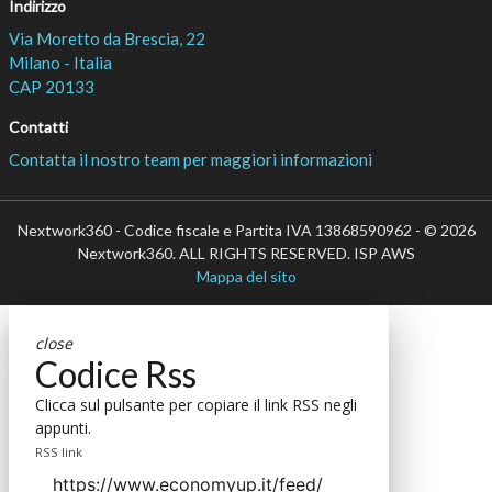
Indirizzo
Via Moretto da Brescia, 22
Milano - Italia
CAP 20133
Contatti
Contatta il nostro team per maggiori informazioni
Nextwork360 - Codice fiscale e Partita IVA 13868590962 - © 2026
Nextwork360. ALL RIGHTS RESERVED. ISP AWS
Mappa del sito
close
Codice Rss
Clicca sul pulsante per copiare il link RSS negli
appunti.
RSS link