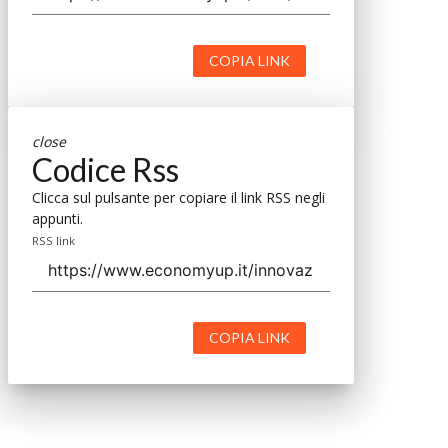
COPIA LINK
close
Codice Rss
Clicca sul pulsante per copiare il link RSS negli
appunti.
RSS link
COPIA LINK