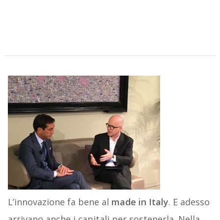
L’innovazione fa bene al
made in Italy
. E adesso
arrivano anche i capitali per sostenerla. Nella