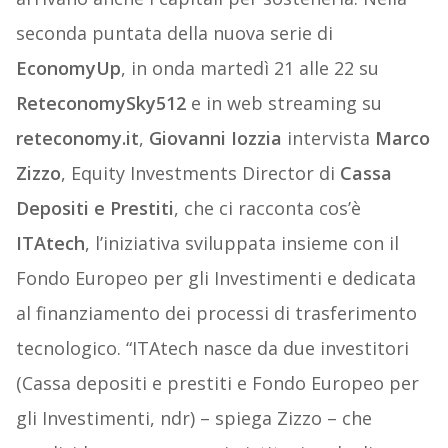
seconda puntata della nuova serie di
EconomyUp
, in onda martedì 21 alle 22 su
ReteconomySky512
e in web streaming su
reteconomy.it
,
Giovanni Iozzia
intervista
Marco
Zizzo
, Equity Investments Director di
Cassa
Depositi e Prestiti
, che ci racconta cos’è
ITAtech
, l’iniziativa sviluppata insieme con il
Fondo Europeo per gli Investimenti e dedicata
al finanziamento dei processi di trasferimento
tecnologico. “ITAtech nasce da due investitori
(Cassa depositi e prestiti e Fondo Europeo per
gli Investimenti, ndr) – spiega Zizzo – che