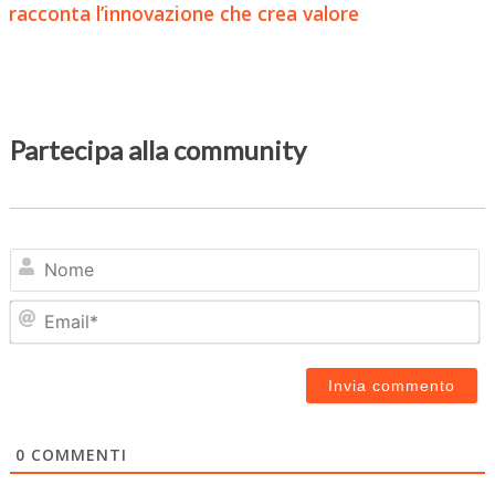
racconta l’innovazione che crea valore
Partecipa alla community
N
Em
0
COMMENTI