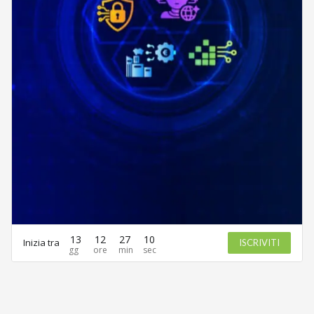
13
12
27
10
Inizia tra
ISCRIVITI