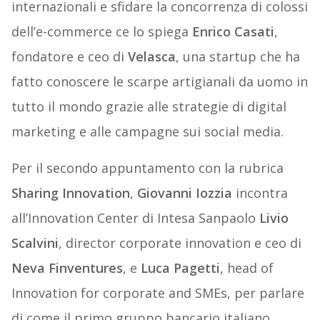
internazionali e sfidare la concorrenza di colossi
dell’e-commerce ce lo spiega
Enrico Casati
,
fondatore e ceo di
Velasca
, una startup che ha
fatto conoscere le scarpe artigianali da uomo in
tutto il mondo grazie alle strategie di digital
marketing e alle campagne sui social media.
Per il secondo appuntamento con la rubrica
Sharing Innovation
,
Giovanni Iozzia
incontra
all’Innovation Center di Intesa Sanpaolo
Livio
Scalvini
, director corporate innovation e ceo di
Neva Finventures
, e
Luca Pagetti
, head of
Innovation for corporate and SMEs, per parlare
di come il primo gruppo bancario italiano