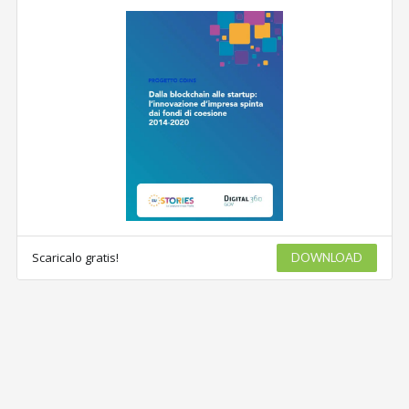
Scaricalo gratis!
DOWNLOAD