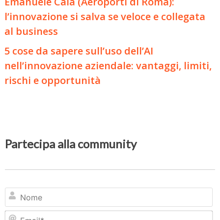
Emanuele Calà (Aeroporti di Roma):
l’innovazione si salva se veloce e collegata
al business
5 cose da sapere sull’uso dell’AI
nell’innovazione aziendale: vantaggi, limiti,
rischi e opportunità
Partecipa alla community
N
Em