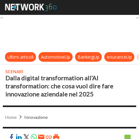
Dalla digital transformation all’AI
Ultimi articoli
AutomotiveUp
BankingUp
InsuranceUp
SCENARI
Dalla digital transformation all’AI
transformation: che cosa vuol dire fare
innovazione aziendale nel 2025
Home
Innovazione