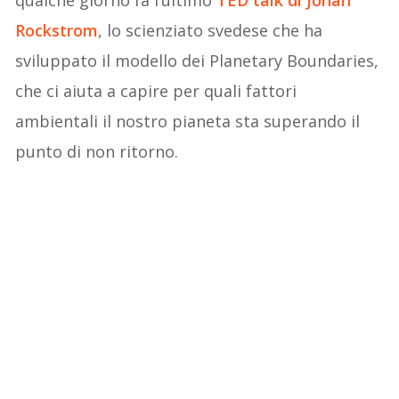
qualche giorno fa l’ultimo
TED talk di Johan
Rockstrom
, lo scienziato svedese che ha
sviluppato il modello dei Planetary Boundaries,
che ci aiuta a capire per quali fattori
ambientali il nostro pianeta sta superando il
punto di non ritorno.