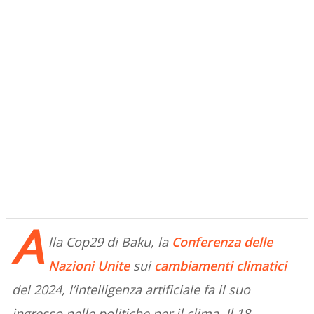
A
lla Cop29 di Baku, la
Conferenza delle
Nazioni Unite
sui
cambiamenti climatici
del 2024, l’intelligenza artificiale fa il suo
ingresso nelle politiche per il clima. Il 18