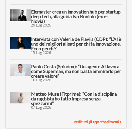
Elemaster crea un innovation hub per startup
deep tech, alla guida Ivo Boniolo (ex e-
Novia)
29 Lug 2026
Intervista con Valeria de Flaviis (CDP): “L’AI è
uno dei migliori alleati per chi fa innovazione.
Ecco perché”
15 Lug 2026
Paolo Costa (Spindox): “Un agente AI lavora
come Superman, ma non basta ammirarlo per
creare valore”
10 Lug 2026
Matteo Musa (Fitprime): “Con la disciplina
da rugbista ho fatto impresa senza
spezzarmi”
07 Lug 2026
Vedi tutti gli approfondimenti >