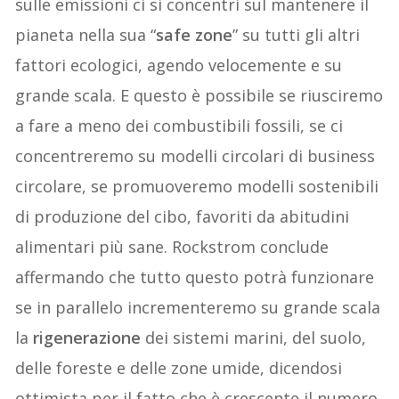
sulle emissioni ci si concentri sul mantenere il
pianeta nella sua “
safe zone
” su tutti gli altri
fattori ecologici, agendo velocemente e su
grande scala. E questo è possibile se riusciremo
a fare a meno dei combustibili fossili, se ci
concentreremo su modelli circolari di business
circolare, se promuoveremo modelli sostenibili
di produzione del cibo, favoriti da abitudini
alimentari più sane. Rockstrom conclude
affermando che tutto questo potrà funzionare
se in parallelo incrementeremo su grande scala
la
rigenerazione
dei sistemi marini, del suolo,
delle foreste e delle zone umide, dicendosi
ottimista per il fatto che è crescente il numero