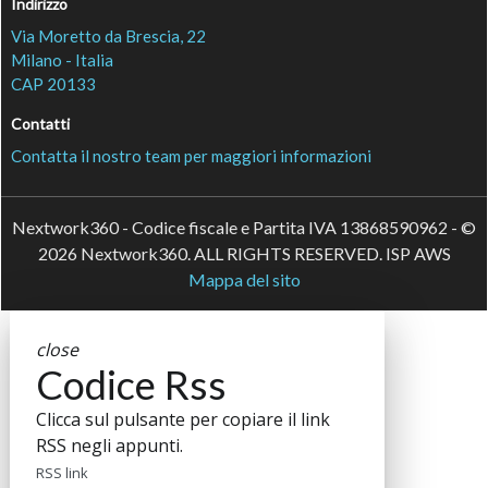
Indirizzo
Via Moretto da Brescia, 22
Milano - Italia
CAP 20133
Contatti
Contatta il nostro team per maggiori informazioni
Nextwork360 - Codice fiscale e Partita IVA 13868590962 - ©
2026 Nextwork360. ALL RIGHTS RESERVED. ISP AWS
Mappa del sito
close
Codice Rss
Clicca sul pulsante per copiare il link
RSS negli appunti.
RSS link