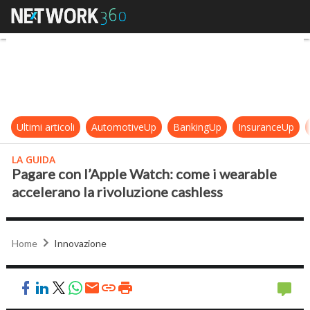
Pagare con l’Apple Watch: come i w
Ultimi articoli
AutomotiveUp
BankingUp
InsuranceUp
LA GUIDA
Pagare con l’Apple Watch: come i wearable
accelerano la rivoluzione cashless
Home
Innovazione