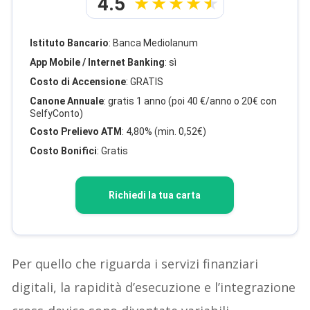
4.5
Istituto Bancario
: Banca Mediolanum
App Mobile / Internet Banking
: sì
Costo di Accensione
: GRATIS
Canone Annuale
: gratis 1 anno (poi 40 €/anno o 20€ con
SelfyConto)
Costo Prelievo ATM
: 4,80% (min. 0,52€)
Costo Bonifici
: Gratis
Richiedi la tua carta
Per quello che riguarda i servizi finanziari
digitali, la rapidità d’esecuzione e l’integrazione