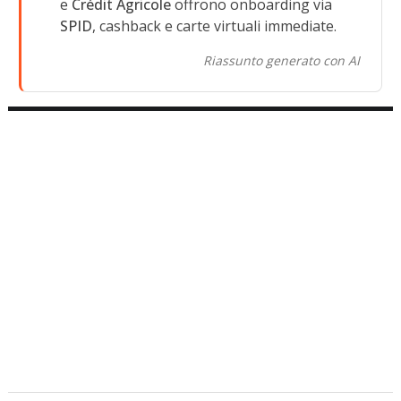
e
Crédit Agricole
offrono onboarding via
SPID
, cashback e carte virtuali immediate.
Riassunto generato con AI