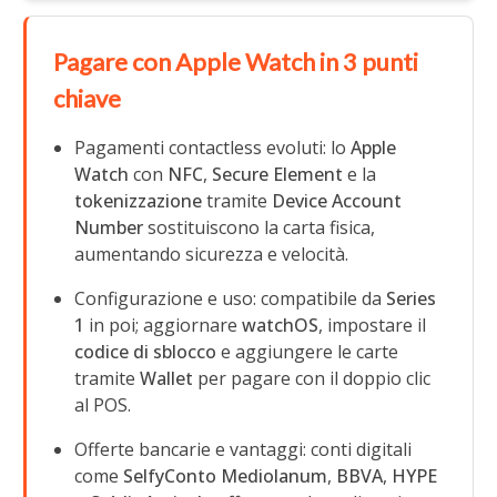
Pagare con Apple Watch in 3 punti
chiave
Pagamenti contactless evoluti: lo
Apple
Watch
con
NFC
,
Secure Element
e la
tokenizzazione
tramite
Device Account
Number
sostituiscono la carta fisica,
aumentando sicurezza e velocità.
Configurazione e uso: compatibile da
Series
1
in poi; aggiornare
watchOS
, impostare il
codice di sblocco
e aggiungere le carte
tramite
Wallet
per pagare con il doppio clic
al POS.
Offerte bancarie e vantaggi: conti digitali
come
SelfyConto
Mediolanum
,
BBVA
,
HYPE