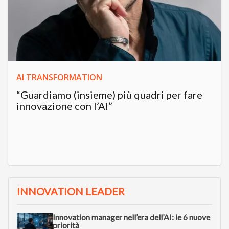
AI TRANSFORMATION
“Guardiamo (insieme) più quadri per fare
innovazione con l’AI”
INNOVATION LEADER
Innovation manager nell’era dell’AI: le 6 nuove
priorità