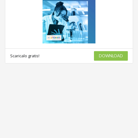
Scaricalo gratis!
DOWNLOAD