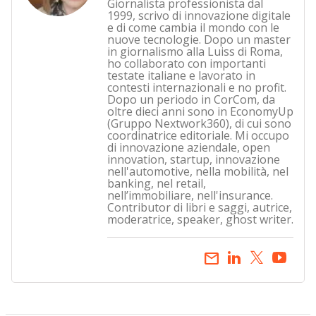
Giornalista professionista dal
1999, scrivo di innovazione digitale
e di come cambia il mondo con le
nuove tecnologie. Dopo un master
in giornalismo alla Luiss di Roma,
ho collaborato con importanti
testate italiane e lavorato in
contesti internazionali e no profit.
Dopo un periodo in CorCom, da
oltre dieci anni sono in EconomyUp
(Gruppo Nextwork360), di cui sono
coordinatrice editoriale. Mi occupo
di innovazione aziendale, open
innovation, startup, innovazione
nell'automotive, nella mobilità, nel
banking, nel retail,
nell’immobiliare, nell'insurance.
Contributor di libri e saggi, autrice,
moderatrice, speaker, ghost writer.
email