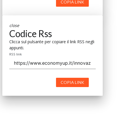
COPIA LINK
close
Codice Rss
Clicca sul pulsante per copiare il link RSS negli
appunti.
RSS link
COPIA LINK