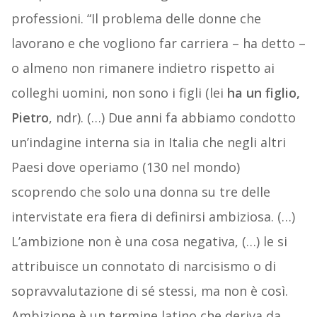
professioni. “Il problema delle donne che
lavorano e che vogliono far carriera – ha detto –
o almeno non rimanere indietro rispetto ai
colleghi uomini, non sono i figli (lei
ha un figlio,
Pietro
, ndr). (…) Due anni fa abbiamo condotto
un’indagine interna sia in Italia che negli altri
Paesi dove operiamo (130 nel mondo)
scoprendo che solo una donna su tre delle
intervistate era fiera di definirsi ambiziosa. (…)
L’ambizione non è una cosa negativa, (…) le si
attribuisce un connotato di narcisismo o di
sopravvalutazione di sé stessi, ma non è così.
Ambizione è un termine latino che deriva da