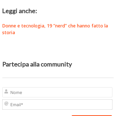
Leggi anche:
Donne e tecnologia, 19 “nerd” che hanno fatto la
storia
Partecipa alla community
N
Em