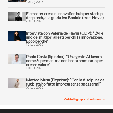
30 Lug 2026
Elemaster crea un innovation hub per startup
deep tech, alla guida Ivo Boniolo (ex e-Novia)
29 Lug 2026
Intervista con Valeria de Flaviis (CDP): “L’AI è
uno dei migliori alleati per chi fa innovazione.
Ecco perché”
15 Lug 2026
Paolo Costa (Spindox): “Un agente AI lavora
come Superman, ma non basta ammirarlo per
creare valore”
10 Lug 2026
Matteo Musa (Fitprime): “Con la disciplina da
rugbista ho fatto impresa senza spezzarmi”
07 Lug 2026
Vedi tutti gli approfondimenti >