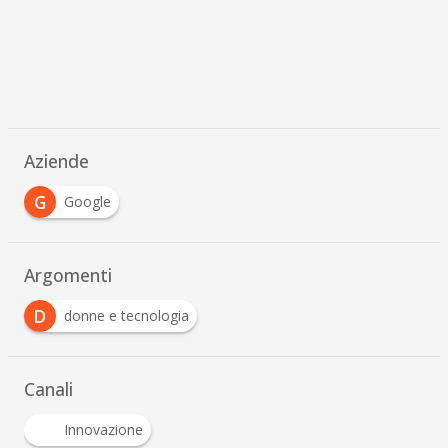
Aziende
G
Google
Argomenti
D
donne e tecnologia
Canali
Innovazione