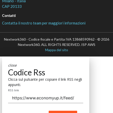
Milano - Italia
CAP 20133
Contatti
Contatta il nostro team per maggiori informazioni
Nextwork360 - Codice fiscale e Partita IVA 13868590962 - © 2026
Nextwork360. ALL RIGHTS RESERVED. ISP AWS
Mappa del sito
close
Codice Rss
Clicca sul pulsante per copiare il link RSS negli
appunti.
RSS link