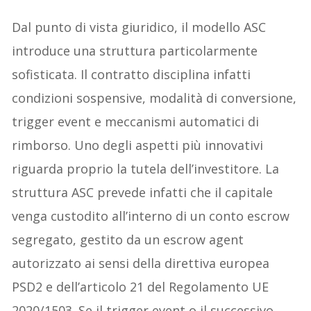
Dal punto di vista giuridico, il modello ASC
introduce una struttura particolarmente
sofisticata. Il contratto disciplina infatti
condizioni sospensive, modalità di conversione,
trigger event e meccanismi automatici di
rimborso. Uno degli aspetti più innovativi
riguarda proprio la tutela dell’investitore. La
struttura ASC prevede infatti che il capitale
venga custodito all’interno di un conto escrow
segregato, gestito da un escrow agent
autorizzato ai sensi della direttiva europea
PSD2 e dell’articolo 21 del Regolamento UE
2020/1503. Se il trigger event o il successivo