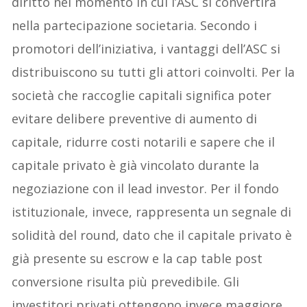
diritto nel momento in cui l’ASC si convertirà
nella partecipazione societaria. Secondo i
promotori dell’iniziativa, i vantaggi dell’ASC si
distribuiscono su tutti gli attori coinvolti. Per la
società che raccoglie capitali significa poter
evitare delibere preventive di aumento di
capitale, ridurre costi notarili e sapere che il
capitale privato è già vincolato durante la
negoziazione con il lead investor. Per il fondo
istituzionale, invece, rappresenta un segnale di
solidità del round, dato che il capitale privato è
già presente su escrow e la cap table post
conversione risulta più prevedibile. Gli
investitori privati ottengono invece maggiore