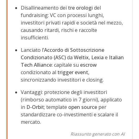
Disallineamento dei
tre orologi
del
fundraising: VC con processi lunghi,
investitori privati rapidi e società nel mezzo,
causando ritardi, rischi e raccolte
insufficienti.
Lanciato l’
Accordo di Sottoscrizione
Condizionato (ASC)
da
Weltix
,
Lexia
e
Italian
Tech Alliance
: capitale su
escrow
condizionato al
trigger event
,
sincronizzando investitori e closing.
Vantaggi: protezione degli investitori
(rimborso automatico in 7 giorni), applicato
in
D-Orbit
; template
open source
per
standardizzare co-investimenti e scalare il
mercato.
Riassunto generato con AI