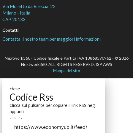
Via Moretto da Brescia, 22
Milano - Italia
CAP 20133
Contatti
Contatta il nostro team per maggiori informazioni
Nextwork360 - Codice fiscale e Partita IVA 13868590962 - © 2026
Nextwork360. ALL RIGHTS RESERVED. ISP AWS
Mappa del sito
close
Codice Rss
Clicca sul pulsante per copiare il link RSS negli
appunti.
RSS link