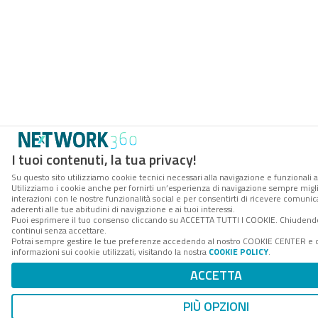
I tuoi contenuti, la tua privacy!
Su questo sito utilizziamo cookie tecnici necessari alla navigazione e funzionali a
Utilizziamo i cookie anche per fornirti un’esperienza di navigazione sempre miglio
interazioni con le nostre funzionalità social e per consentirti di ricevere comuni
aderenti alle tue abitudini di navigazione e ai tuoi interessi.
Puoi esprimere il tuo consenso cliccando su ACCETTA TUTTI I COOKIE. Chiudendo
continui senza accettare.
Potrai sempre gestire le tue preferenze accedendo al nostro COOKIE CENTER e 
informazioni sui cookie utilizzati, visitando la nostra
COOKIE POLICY
.
ACCETTA
PIÙ OPZIONI