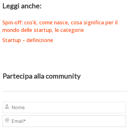
Leggi anche:
Spin-off: cos’è, come nasce, cosa significa per il
mondo delle startup, le categorie
Startup – definizione
Partecipa alla community
N
Em