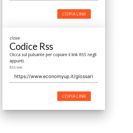
COPIA LINK
close
Codice Rss
Clicca sul pulsante per copiare il link RSS negli
appunti.
RSS link
COPIA LINK