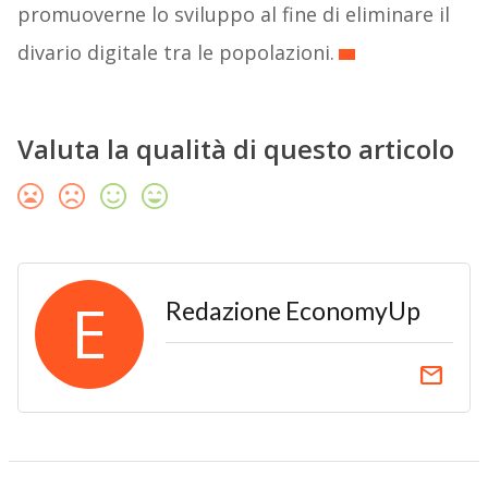
promuoverne lo sviluppo al fine di eliminare il
divario digitale tra le popolazioni.
Valuta la qualità di questo articolo
E
Redazione EconomyUp
email